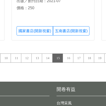
出版／創刊日期：2021-07
價格：250
國家書店(開新視窗)
五南書店(開新視窗)
10
11
12
13
14
15
16
17
18
19
開卷有益
台灣采風