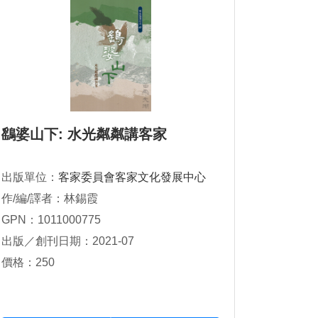
鷂婆山下: 水光粼粼講客家
出版單位：
客家委員會客家文化發展中心
作/編/譯者：林錫霞
GPN：1011000775
出版／創刊日期：2021-07
價格：250