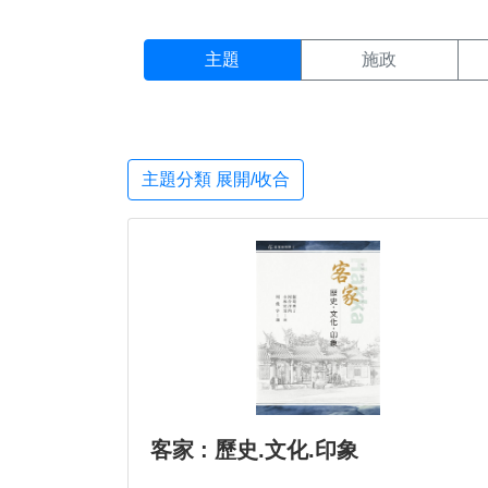
主題搜尋結果頁面
:::
主題
施政
主題分類 展開/收合
客家 : 歷史.文化.印象