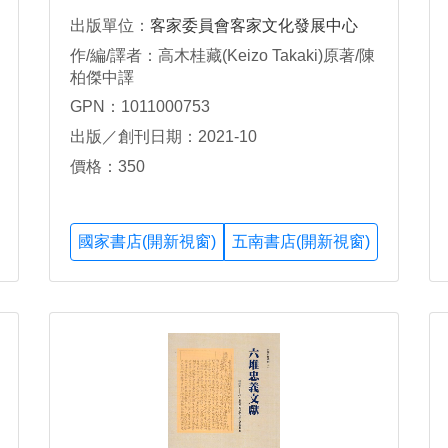
出版單位：
客家委員會客家文化發展中心
作/編/譯者：高木桂藏(Keizo Takaki)原著/陳
柏傑中譯
GPN：1011000753
出版／創刊日期：2021-10
價格：350
國家書店(開新視窗)
五南書店(開新視窗)