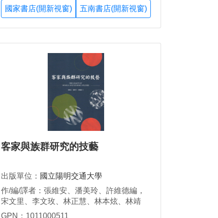
國家書店(開新視窗)
五南書店(開新視窗)
客家與族群研究的技藝
出版單位：
國立陽明交通大學
作/編/譯者：張維安、潘美玲、許維德編，
宋文里、李文玫、林正慧、林本炫、林靖
修、柯瓊芳、洪馨蘭、張維安、張陳基、許
GPN：1011000511