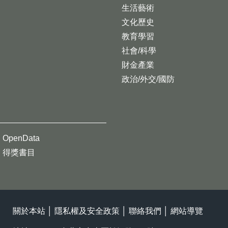
生活藝術
文化歷史
教育學習
社會/科學
財金產業
政治/外交/國防
OpenData
得獎書目
關於本站
│
隱私權及安全政策
│
聯絡我們
│
網站導覽