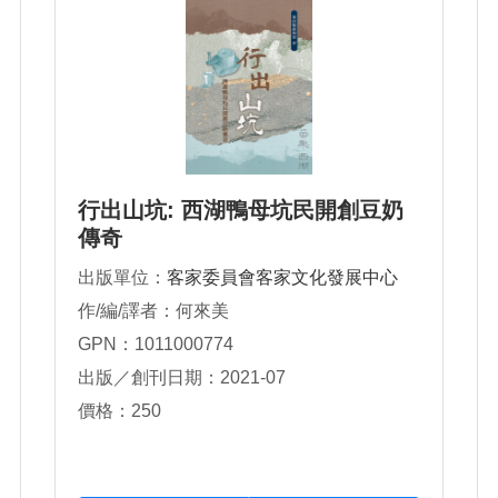
行出山坑: 西湖鴨母坑民開創豆奶
傳奇
出版單位：
客家委員會客家文化發展中心
作/編/譯者：何來美
GPN：1011000774
出版／創刊日期：2021-07
價格：250