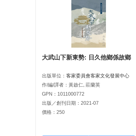
大武山下新東勢: 日久他鄉係故鄉
出版單位：
客家委員會客家文化發展中心
作/編/譯者：黃啟仁, 莊蘭英
GPN：1011000772
出版／創刊日期：2021-07
價格：250