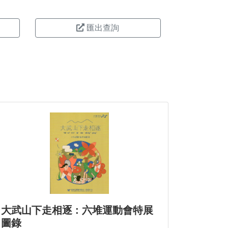
匯出查詢
大武山下走相逐 : 六堆運動會特展
圖錄