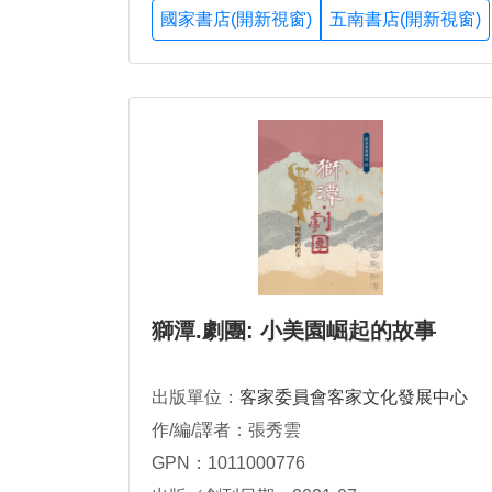
國家書店(開新視窗)
五南書店(開新視窗)
獅潭.劇團: 小美園崛起的故事
出版單位：
客家委員會客家文化發展中心
作/編/譯者：張秀雲
GPN：1011000776