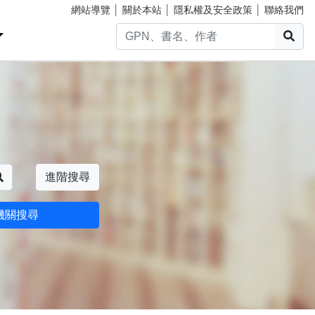
網站導覽
│
關於本站
│
隱私權及安全政策
│
聯絡我們
搜
搜尋
進階搜尋
機關搜尋