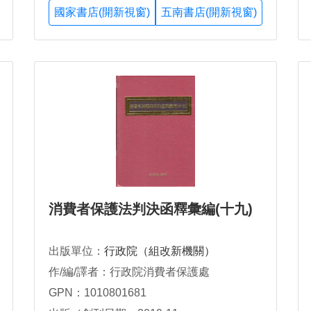
國家書店(開新視窗)
五南書店(開新視窗)
消費者保護法判決函釋彙編(十九)
出版單位：
行政院（組改新機關）
作/編/譯者：行政院消費者保護處
GPN：1010801681