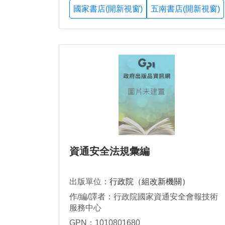
國家書店(開新視窗)
五南書店(開新視窗)
資通安全法規彙編
出版單位：
行政院（組改新機關）
作/編/譯者：行政院國家資通安全會報技術
服務中心
GPN：1010801680