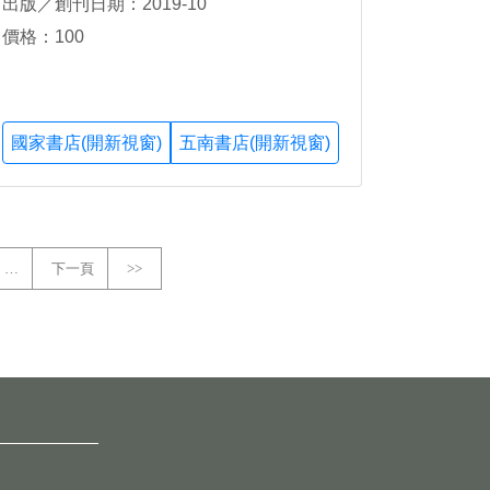
出版／創刊日期：2019-10
價格：100
國家書店(開新視窗)
五南書店(開新視窗)
…
下一頁
>>