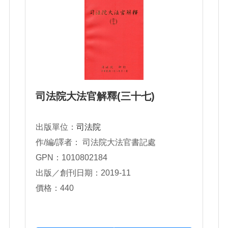
司法院大法官解釋(三十七)
出版單位：
司法院
作/編/譯者： 司法院大法官書記處
GPN：1010802184
出版／創刊日期：2019-11
價格：440