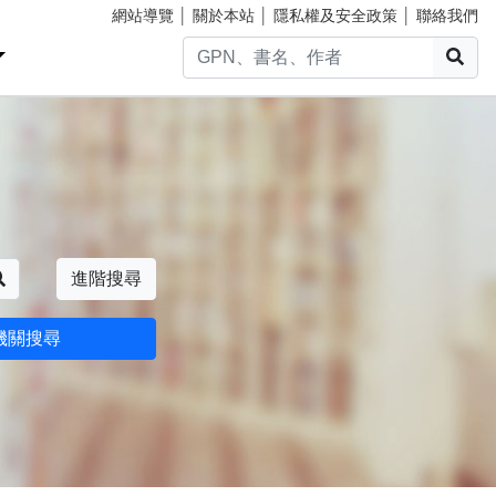
網站導覽
│
關於本站
│
隱私權及安全政策
│
聯絡我們
搜
搜尋
進階搜尋
機關搜尋