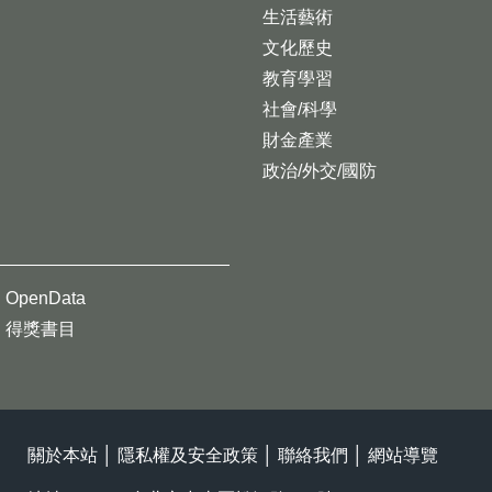
生活藝術
文化歷史
教育學習
社會/科學
財金產業
政治/外交/國防
OpenData
得獎書目
關於本站
│
隱私權及安全政策
│
聯絡我們
│
網站導覽