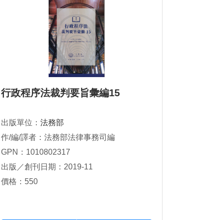
行政程序法裁判要旨彙編15
出版單位：
法務部
作/編/譯者：法務部法律事務司編
GPN：1010802317
出版／創刊日期：2019-11
價格：550