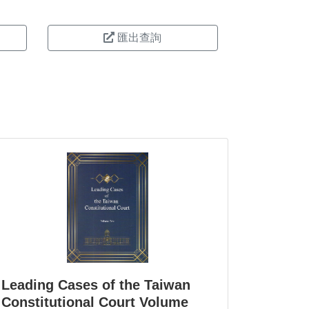
匯出查詢
Leading Cases of the Taiwan
Constitutional Court Volume