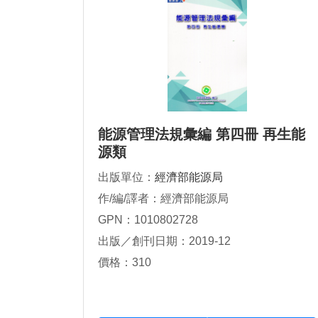
能源管理法規彙編 第四冊 再生能
源類
出版單位：
經濟部能源局
作/編/譯者：經濟部能源局
GPN：1010802728
出版／創刊日期：2019-12
價格：310