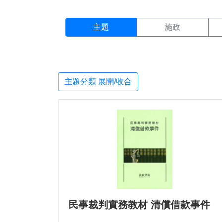
主題搜尋結果頁面
:::
主題
施政
主題分類 展開/收合
民事裁判實務教材 清償借款事件