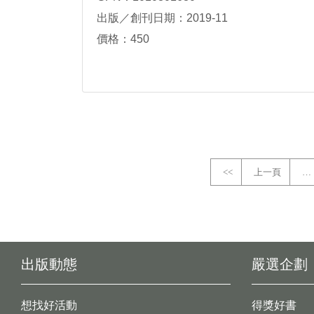
出版／創刊日期：2019-11
價格：450
<<
上一頁
…
出版動態
嚴選企劃
想找好活動
得獎好書