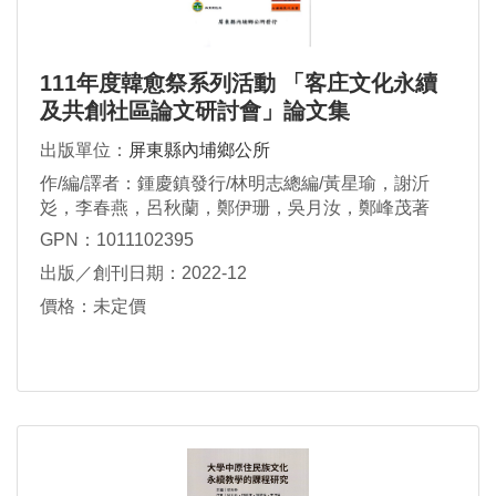
111年度韓愈祭系列活動 「客庄文化永續
及共創社區論文研討會」論文集
出版單位：
屏東縣內埔鄉公所
作/編/譯者：鍾慶鎮發行/林明志總編/黃星瑜，謝沂
彣，李春燕，呂秋蘭，鄭伊珊，吳月汝，鄭峰茂著
GPN：1011102395
出版／創刊日期：2022-12
價格：未定價