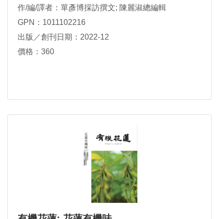
作/編/譯者：單彥博採訪撰文; 陳麗淑總編輯
GPN：1011102216
出版／創刊日期：2022-12
價格：360
有機花蓮: 花蓮有機味