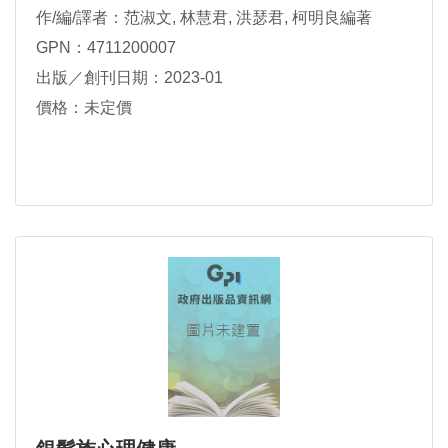
作/編/譯者：范淑文, 林慧君, 洪瑟君, 柯明良編著
GPN：4711200007
出版／創刊日期：2023-01
價格：未定價