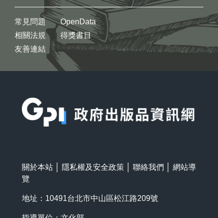
常見問題
OpenData
相關法規
得獎書目
友善連結
:::
關於本站
│
隱私權及安全政策
│
聯絡我們
│
網站導
覽
地址：10491台北市中山區松江路209號
指導單位：文化部