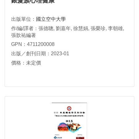
銀髮族心理健康
出版單位：
國立空中大學
作/編/譯者：張德聰, 劉嘉年, 徐慧娟, 張榮珍, 李朝雄,
張歆祐編著
GPN：4711200008
出版／創刊日期：2023-01
價格：未定價