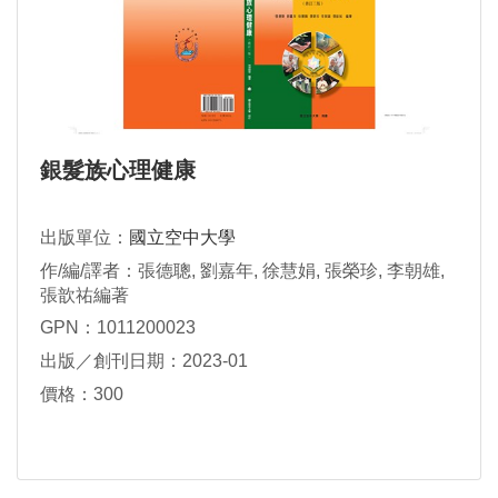
銀髮族心理健康
出版單位：
國立空中大學
作/編/譯者：張德聰, 劉嘉年, 徐慧娟, 張榮珍, 李朝雄,
張歆祐編著
GPN：1011200023
出版／創刊日期：2023-01
價格：300