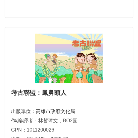
考古聯盟：鳳鼻頭人
出版單位：
高雄市政府文化局
作/編/譯者：林哲璋文，BO2圖
GPN：1011200026