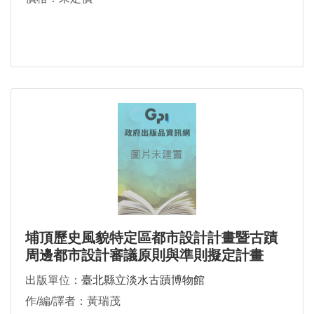
埔頂歷史風貌特定區都市設計計畫暨古蹟
周邊都市設計審議原則與準則擬定計畫
出版單位：
臺北縣立淡水古蹟博物館
作/編/譯者：黃瑞茂