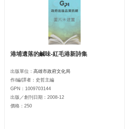
港埔遺落的鹹味-紅毛港新詩集
出版單位：
高雄市政府文化局
作/編/譯者：史哲主編
GPN：1009703144
出版／創刊日期：2008-12
價格：250