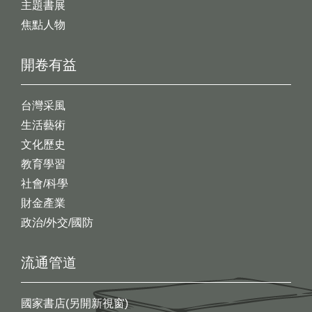
主題書展
焦點人物
開卷有益
台灣采風
生活藝術
文化歷史
教育學習
社會/科學
財金產業
政治/外交/國防
流通管道
國家書店(另開新視窗)