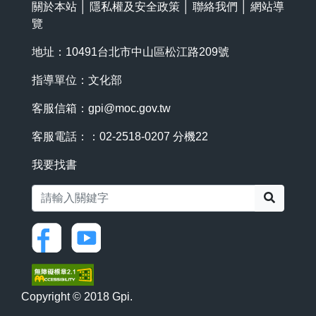
關於本站
│
隱私權及安全政策
│
聯絡我們
│
網站導
覽
地址：10491台北市中山區松江路209號
指導單位：文化部
客服信箱：
gpi@moc.gov.tw
客服電話：：02-2518-0207 分機22
我要找書
搜尋
Copyright © 2018 Gpi.