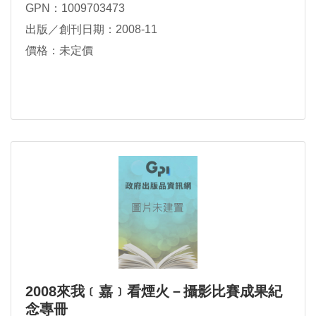
GPN：1009703473
出版／創刊日期：2008-11
價格：未定價
2008來我﹝嘉﹞看煙火－攝影比賽成果紀
念專冊