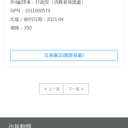
作/編/譯者：行政院（消費者保護處）
GPN：1011000574
出版／創刊日期：2021-04
價格：350
五南書店(開新視窗)
上一頁
下一頁
出版動態