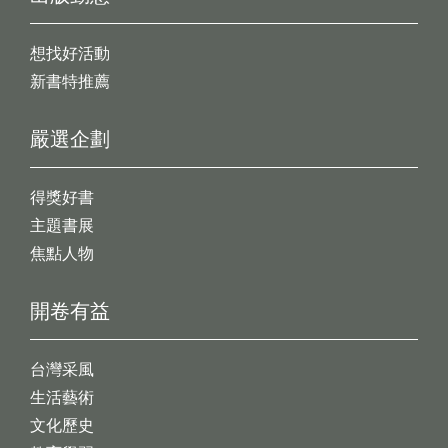
想找好活動
新書特推薦
嚴選企劃
得獎好書
主題書展
焦點人物
開卷有益
台灣采風
生活藝術
文化歷史