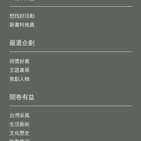
想找好活動
新書特推薦
嚴選企劃
得獎好書
主題書展
焦點人物
開卷有益
台灣采風
生活藝術
文化歷史