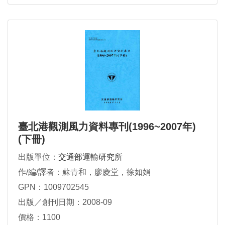
臺北港觀測風力資料專刊(1996~2007年)
(下冊)
出版單位：
交通部運輸研究所
作/編/譯者：蘇青和，廖慶堂，徐如娟
GPN：1009702545
出版／創刊日期：2008-09
價格：1100