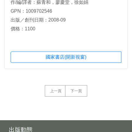
作/編/譯者：蘇青和，廖慶堂，徐如娟
GPN：1009702546
出版／創刊日期：2008-09
價格：1100
國家書店(開新視窗)
上一頁
下一頁
出版動態