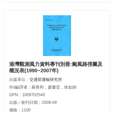
港灣觀測風力資料專刊別冊:颱風路徑圖及
概況表(1990~2007年)
出版單位：
交通部運輸研究所
作/編/譯者：蘇青和，廖慶堂，徐如娟
GPN：1009702540
出版／創刊日期：2008-09
價格：1100