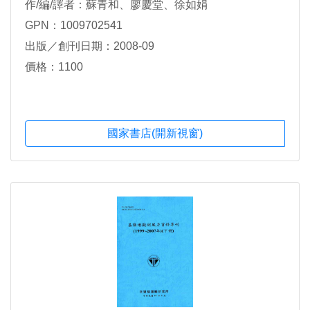
作/編/譯者：蘇青和、廖慶堂、徐如娟
GPN：1009702541
出版／創刊日期：2008-09
價格：1100
國家書店(開新視窗)