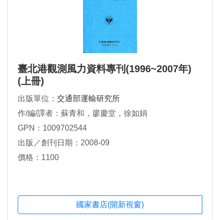
臺北港觀測風力資料專刊(1996~2007年)
(上冊)
出版單位：
交通部運輸研究所
作/編/譯者：蘇青和，廖慶堂，徐如娟
GPN：1009702544
出版／創刊日期：2008-09
價格：1100
國家書店(開新視窗)