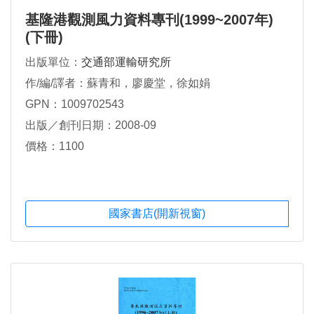
基隆港觀測風力資料專刊(1999~2007年)
(下冊)
出版單位：
交通部運輸研究所
作/編/譯者：蘇青和，廖慶堂，徐如娟
GPN：1009702543
出版／創刊日期：2008-09
價格：1100
國家書店(開新視窗)