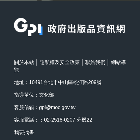
:::
關於本站
│
隱私權及安全政策
│
聯絡我們
│
網站導
覽
地址：10491台北市中山區松江路209號
指導單位：文化部
客服信箱：
gpi@moc.gov.tw
客服電話：：02-2518-0207 分機22
我要找書