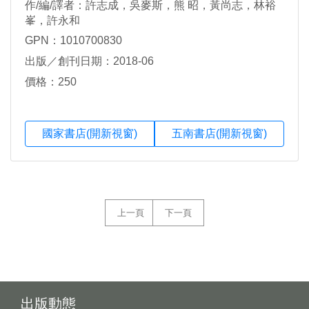
作/編/譯者：許志成，吳麥斯，熊 昭，黃尚志，林裕
峯，許永和
GPN：1010700830
出版／創刊日期：2018-06
價格：250
國家書店(開新視窗)
五南書店(開新視窗)
上一頁
下一頁
出版動態