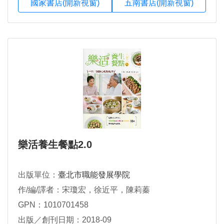
國家書店(開新視窗)
五南書店(開新視窗)
樂活養生餐點2.0
出版單位：
臺北市職能發展學院
作/編/譯者：宋瓊宏，徐近平，陳莉蓁
GPN：1010701458
出版／創刊日期：2018-09