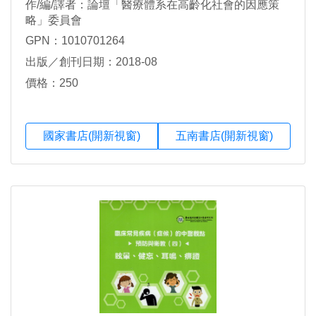
作/編/譯者：論壇「醫療體系在高齡化社會的因應策
略」委員會
GPN：1010701264
出版／創刊日期：2018-08
價格：250
國家書店(開新視窗)
五南書店(開新視窗)