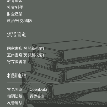
教育學習
社會/科學
財金產業
政治/外交/國防
流通管道
國家書店(另開新視窗)
五南書店(另開新視窗)
寄存圖書館
相關連結
常見問題
OpenData
相關法規
得獎書目
友善連結