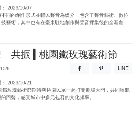
(另開
間：
2023/10/07
種不同的創作形式並輔以聲音為媒介，包含了聲音藝術、數位
科技藝術，其中也有在臺東駐地創作與聲音採集後的全新創
 共振 ▍桃園鐵玫瑰藝術節
分享至facebook(另開新視窗
分享至噗浪(另開
LINE
10/6
(另開
間：
2023/10/21
3桃園鐵玫瑰藝術節期待與桃園民眾一起打開劇場大門，共同聆聽
憶的回聲，感受城市中多元包容的文化頻率。