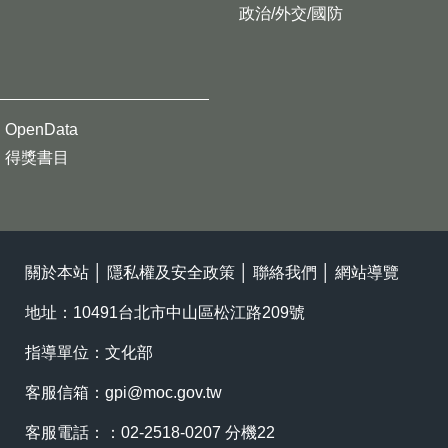
政治/外交/國防
OpenData
得獎書目
關於本站
│
隱私權及安全政策
│
聯絡我們
│
網站導覽
地址：10491台北市中山區松江路209號
指導單位：文化部
客服信箱：
gpi@moc.gov.tw
客服電話：：02-2518-0207 分機22