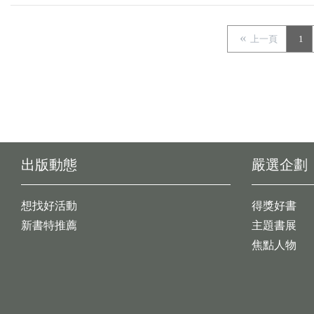
上一頁
1
出版動態
嚴選企劃
想找好活動
得獎好書
新書特推薦
主題書展
焦點人物