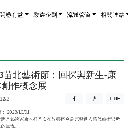
開卷有益
嚴選企劃
流通管道
相關連結
23苗北藝術節：回探與新生-康
祥創作概念展
分享至facebook(另開新視窗
分享至噗浪(另開
LINE
12/2
(另開
間：
2023/10/01
覽將是藝術家康木祥首次在故鄉迄今最完整進入當代藝術思考
念的呈現。