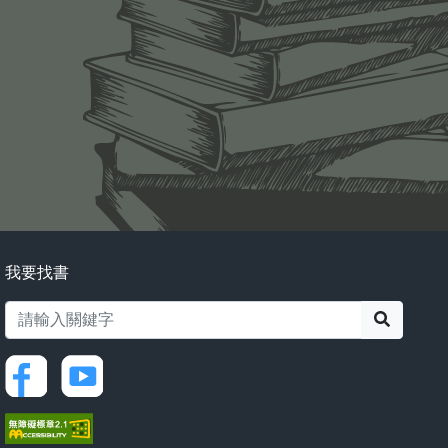
我要找書
搜尋