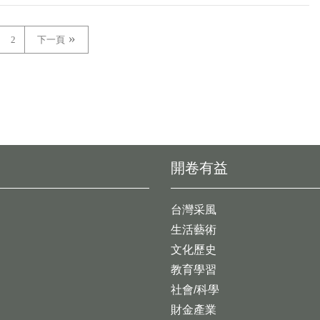
2
下一頁
開卷有益
台灣采風
生活藝術
文化歷史
教育學習
社會/科學
財金產業