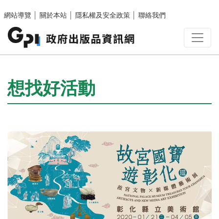
跳至主要內容區塊
網站導覽
│
關於本站
│
隱私權及安全政策
│
聯絡我們
:::
想找好活動