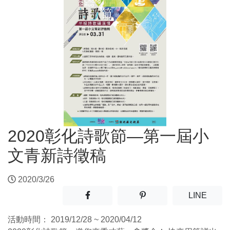
2020彰化詩歌節—第一屆小
文青新詩徵稿
2020/3/26
分享至facebook(另開新視窗)
分享至噗浪(另開新視窗)
(另開
LINE
活動時間：
2019/12/28 ~ 2020/04/12