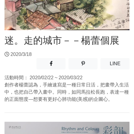
迷。走的城市－－楊蕾個展
2020/3/18
分享至facebook(另開新視窗)
分享至噗浪(另開新視窗)
(另開
LINE
活動時間：
2020/02/22 ~ 2020/03/22
創作者楊蕾認為，手繪速寫是一種日常日活，把畫帶入生活
中，也把自己帶入畫中。同時，如同馬拉松長跑，表達一種
的正面態度—想要有更好心肺功能(美感)的企圖心。