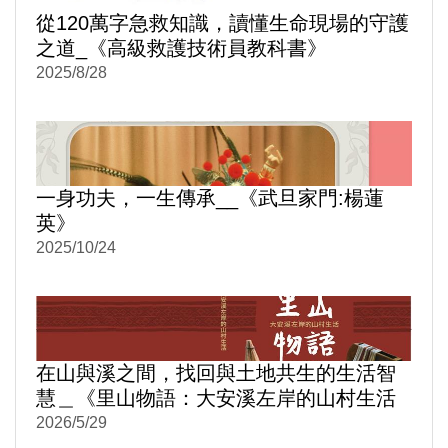
從120萬字急救知識，讀懂生命現場的守護
之道_《高級救護技術員教科書》
2025/8/28
一身功夫，一生傳承__《武旦家門:楊蓮
英》
2025/10/24
在山與溪之間，找回與土地共生的生活智
慧＿《里山物語：大安溪左岸的山村生活
(精裝)》
2026/5/29