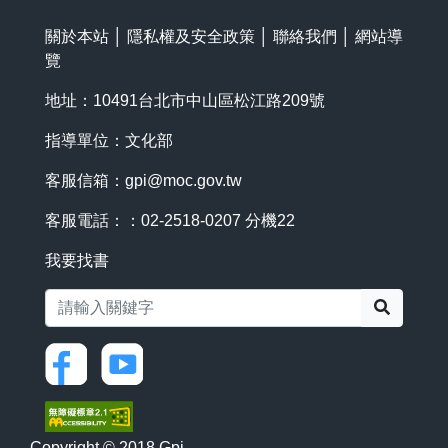
關於本站
│
隱私權及安全政策
│
聯絡我們
│
網站導
覽
地址：10491台北市中山區松江路209號
指導單位：文化部
客服信箱：
gpi@moc.gov.tw
客服電話：：02-2518-0207 分機22
我要找書
搜尋
Copyright © 2018 Gpi.