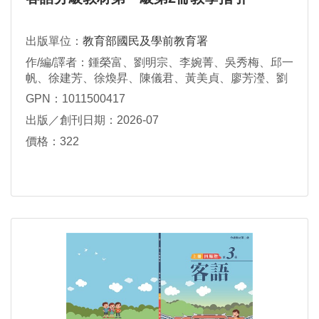
出版單位：
教育部國民及學前教育署
作/編/譯者：鍾榮富、劉明宗、李婉菁、吳秀梅、邱一
帆、徐建芳、徐煥昇、陳儀君、黃美貞、廖芳瀅、劉
瑋真、鍾秀鳳、謝素華、謝杰雄、羅金枝
GPN：1011500417
出版／創刊日期：2026-07
價格：322