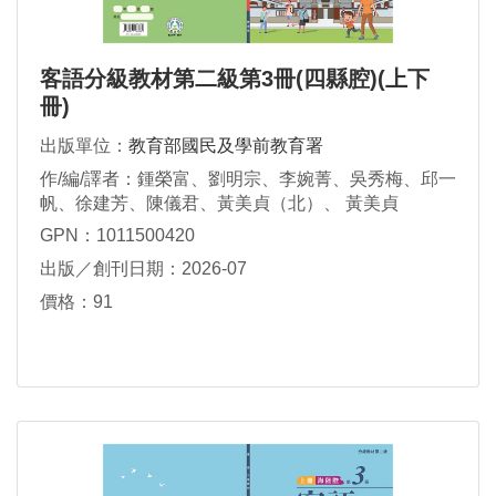
客語分級教材第二級第3冊(四縣腔)(上下
冊)
出版單位：
教育部國民及學前教育署
作/編/譯者：鍾榮富、劉明宗、李婉菁、吳秀梅、邱一
帆、徐建芳、陳儀君、黃美貞（北）、 黃美貞
（苗）、廖芳瀅、黃庭芬、鍾秀鳳、謝素華
GPN：1011500420
出版／創刊日期：2026-07
價格：91