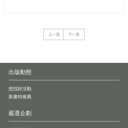
上一頁
下一頁
出版動態
想找好活動
新書特推薦
嚴選企劃