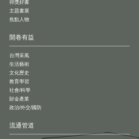
得獎好書
主題書展
焦點人物
開卷有益
台灣采風
生活藝術
文化歷史
教育學習
社會/科學
財金產業
政治/外交/國防
流通管道