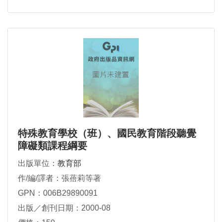
特殊教育學校（班）、國民教育階段聽覺
障礙類課程綱要
出版單位：
教育部
作/編/譯者：張蓓莉等著
GPN：006B29890091
出版／創刊日期：2000-08