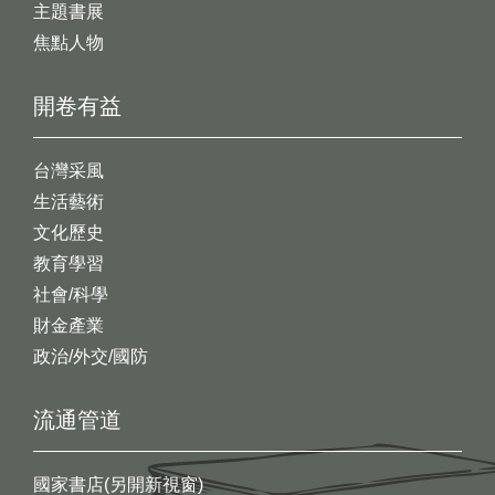
主題書展
焦點人物
開卷有益
台灣采風
生活藝術
文化歷史
教育學習
社會/科學
財金產業
政治/外交/國防
流通管道
國家書店(另開新視窗)