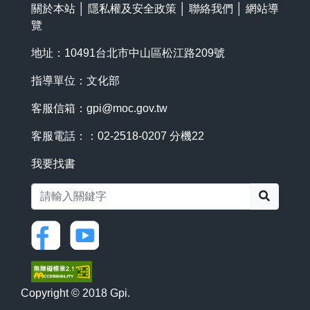
關於本站
│
隱私權及安全政策
│
聯絡我們
│
網站導
覽
地址：10491台北市中山區松江路209號
指導單位：文化部
客服信箱：
gpi@moc.gov.tw
客服電話：：02-2518-0207 分機22
我要找書
搜尋
Copyright © 2018 Gpi.