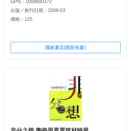
GPN：1009800372
出版／創刊日期：2009-03
價格：125
國家書店(開新視窗)
非分之想-陶瓷與異質媒材特展