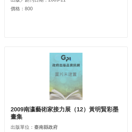
價格：800
2009南瀛藝術家接力展（12）黃明賢彩墨
畫集
出版單位：
臺南縣政府