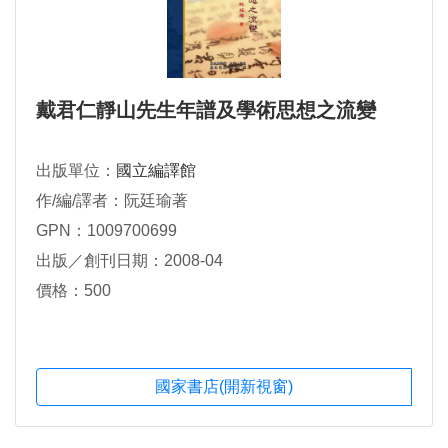
戴君仁靜山先生年譜及學術思想之流變
出版單位：
國立編譯館
作/編/譯者：阮廷瑜著
GPN：1009700699
出版／創刊日期：2008-04
價格：500
國家書店(開新視窗)