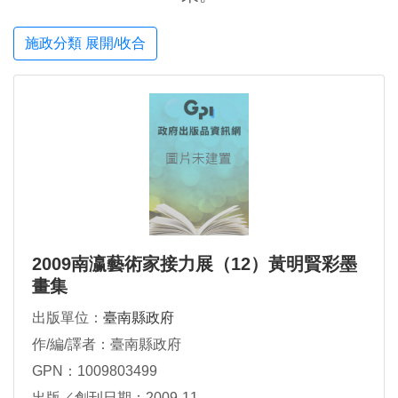
施政分類 展開/收合
2009南瀛藝術家接力展（12）黃明賢彩墨
畫集
出版單位：
臺南縣政府
作/編/譯者：臺南縣政府
GPN：1009803499
出版／創刊日期：2009-11