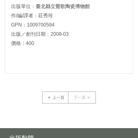
出版單位：
臺北縣立鶯歌陶瓷博物館
作/編/譯者：莊秀玲
GPN：1009700594
出版／創刊日期：2008-03
價格：400
上一頁
下一頁