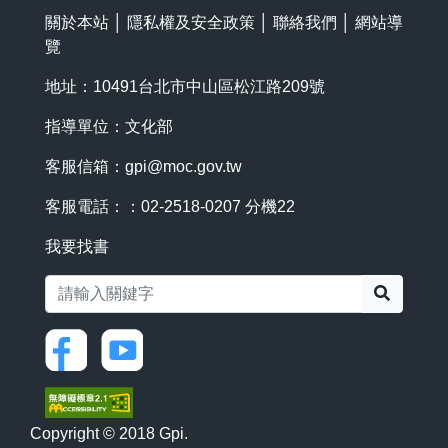
關於本站
│
隱私權及安全政策
│
聯絡我們
│
網站導
覽
地址：10491台北市中山區松江路209號
指導單位：文化部
客服信箱：
gpi@moc.gov.tw
客服電話：：02-2518-0207 分機22
我要找書
搜尋
Copyright © 2018 Gpi.