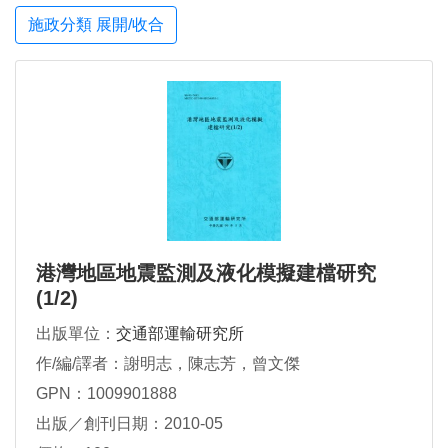
施政分類 展開/收合
港灣地區地震監測及液化模擬建檔研究
(1/2)
出版單位：
交通部運輸研究所
作/編/譯者：謝明志，陳志芳，曾文傑
GPN：1009901888
出版／創刊日期：2010-05