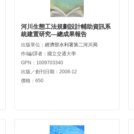
河川生態工法規劃設計輔助資訊系
統建置研究—總成果報告
出版單位：
經濟部水利署第二河川局
作/編/譯者：國立交通大學
GPN：1009703340
出版／創刊日期：2008-12
價格：650