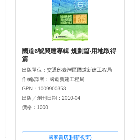
國道6號興建專輯 規劃篇‧用地取得
篇
出版單位：
交通部臺灣區國道新建工程局
作/編/譯者：國道新建工程局
GPN：1009900353
出版／創刊日期：2010-04
價格：1000
國家書店(開新視窗)