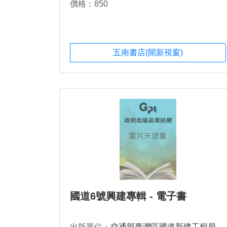
價格：850
五南書店(開新視窗)
國道6號興建專輯 - 電子書
出版單位：
交通部臺灣區國道新建工程局