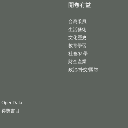
開卷有益
台灣采風
生活藝術
文化歷史
教育學習
社會/科學
財金產業
政治/外交/國防
OpenData
得獎書目