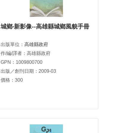
城鄉‧新影像--高雄縣城鄉風貌手冊
出版單位：
高雄縣政府
作/編/譯者：高雄縣政府
GPN：1009800700
出版／創刊日期：2009-03
價格：300