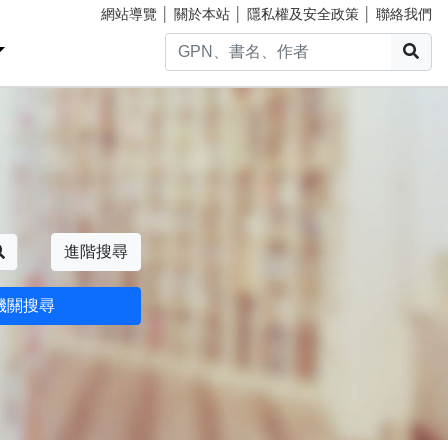
網站導覽
│
關於本站
│
隱私權及安全政策
│
聯絡我們
搜
搜尋
進階搜尋
機關搜尋