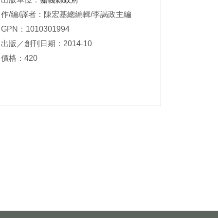
作/編/譯者：陳宏基總編輯/李謁政主編
GPN：1010301994
出版／創刊日期：2014-10
價格：420