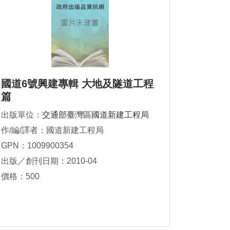
國道6號興建專輯 大地及隧道工程
篇
出版單位：
交通部臺灣區國道新建工程局
作/編/譯者：國道新建工程局
GPN：1009900354
出版／創刊日期：2010-04
價格：500