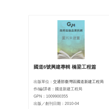
國道6號興建專輯 橋梁工程篇
出版單位：
交通部臺灣區國道新建工程局
作/編/譯者：國道新建工程局
GPN：1009900355
出版／創刊日期：2010-04