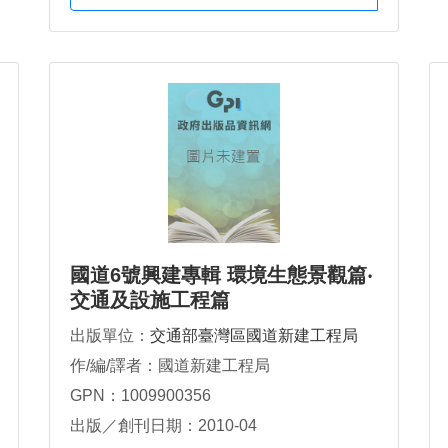
國道6號興建專輯 環境生態景觀篇‧
交通及設施工程篇
出版單位：
交通部臺灣區國道新建工程局
作/編/譯者：國道新建工程局
GPN：1009900356
出版／創刊日期：2010-04