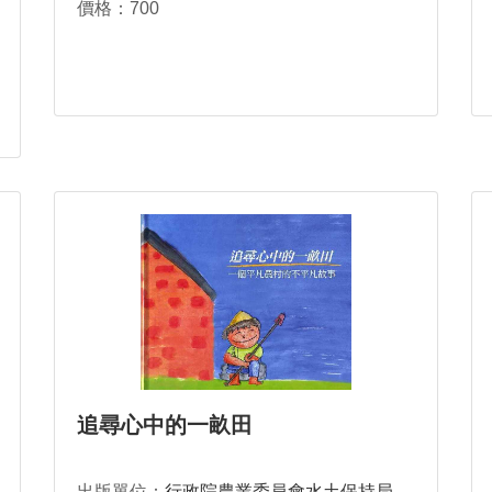
價格：700
追尋心中的一畝田
出版單位：
行政院農業委員會水土保持局