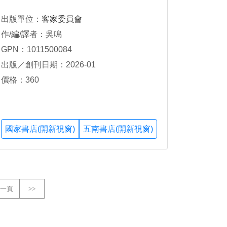
出版單位：
客家委員會
作/編/譯者：吳鳴
GPN：1011500084
出版／創刊日期：2026-01
價格：360
國家書店(開新視窗)
五南書店(開新視窗)
一頁
>>