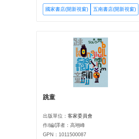
國家書店(開新視窗)
五南書店(開新視窗)
跳童
出版單位：
客家委員會
作/編/譯者：高翊峰
GPN：1011500087