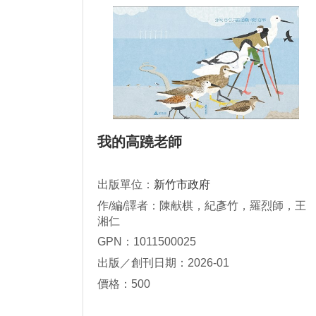
我的高蹺老師
出版單位：
新竹市政府
作/編/譯者：陳献棋，紀彥竹，羅烈師，王
湘仁
GPN：1011500025
出版／創刊日期：2026-01
價格：500