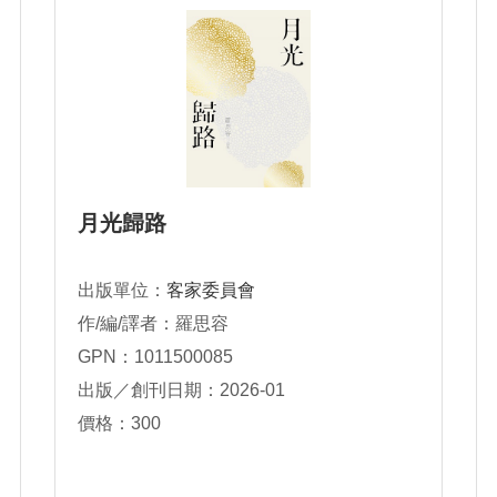
月光歸路
出版單位：
客家委員會
作/編/譯者：羅思容
GPN：1011500085
出版／創刊日期：2026-01
價格：300