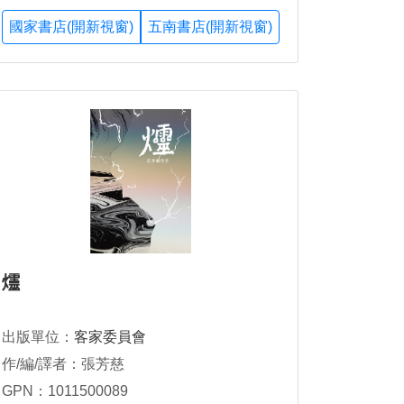
國家書店(開新視窗)
五南書店(開新視窗)
爧
出版單位：
客家委員會
作/編/譯者：張芳慈
GPN：1011500089