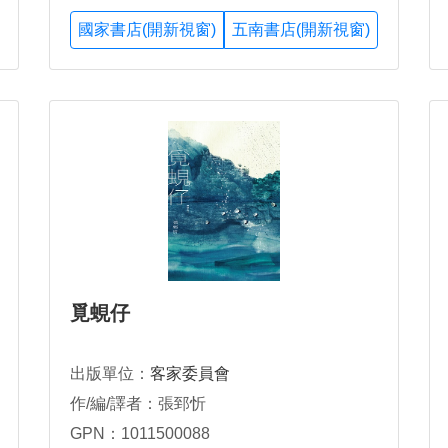
國家書店(開新視窗)
五南書店(開新視窗)
覓蜆仔
出版單位：
客家委員會
作/編/譯者：張郅忻
GPN：1011500088