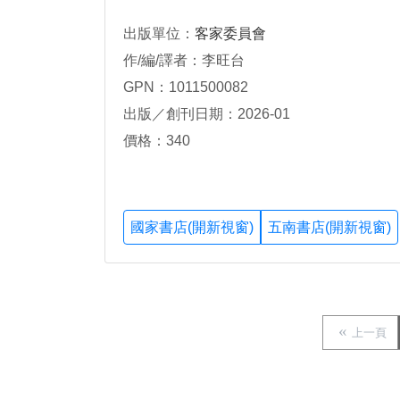
出版單位：
客家委員會
作/編/譯者：李旺台
GPN：1011500082
出版／創刊日期：2026-01
價格：340
國家書店(開新視窗)
五南書店(開新視窗)
上一頁