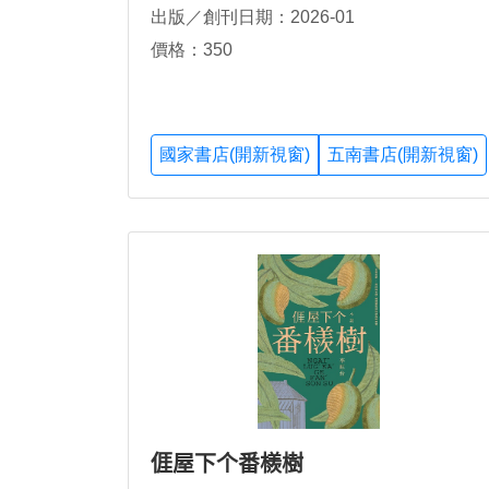
出版／創刊日期：2026-01
價格：350
國家書店(開新視窗)
五南書店(開新視窗)
𠊎屋下个番檨樹