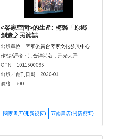
<客家空間>的生產: 梅縣「原鄉」
創造之民族誌
出版單位：
客家委員會客家文化發展中心
作/編/譯者：河合洋尚著，邢光大譯
GPN：1011500065
出版／創刊日期：2026-01
價格：600
國家書店(開新視窗)
五南書店(開新視窗)