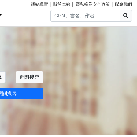
網站導覽
│
關於本站
│
隱私權及安全政策
│
聯絡我們
搜
搜尋
進階搜尋
機關搜尋