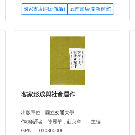
國家書店(開新視窗)
五南書店(開新視窗)
客家形成與社會運作
出版單位：
國立交通大學
作/編/譯者：陳麗華，莊英章－－主編
GPN：1010800006