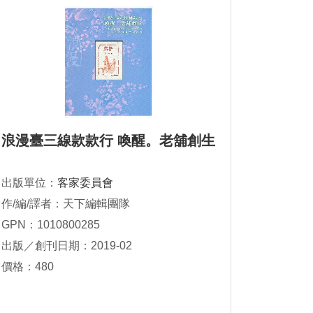
浪漫臺三線款款行 喚醒。老舖創生
出版單位：
客家委員會
作/編/譯者：天下編輯團隊
GPN：1010800285
出版／創刊日期：2019-02
價格：480