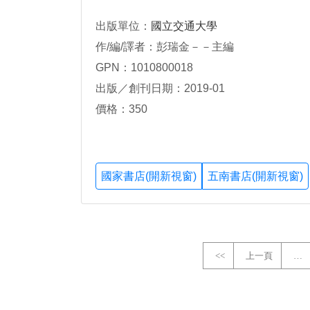
出版單位：
國立交通大學
作/編/譯者：彭瑞金－－主編
GPN：1010800018
出版／創刊日期：2019-01
價格：350
國家書店(開新視窗)
五南書店(開新視窗)
<<
上一頁
…