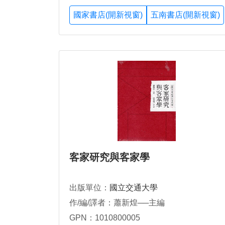
國家書店(開新視窗)
五南書店(開新視窗)
客家研究與客家學
出版單位：
國立交通大學
作/編/譯者：蕭新煌──主編
GPN：1010800005