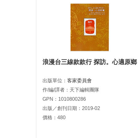
浪漫台三線款款行 探訪。心適原鄉
出版單位：
客家委員會
作/編/譯者：天下編輯團隊
GPN：1010800286
出版／創刊日期：2019-02
價格：480