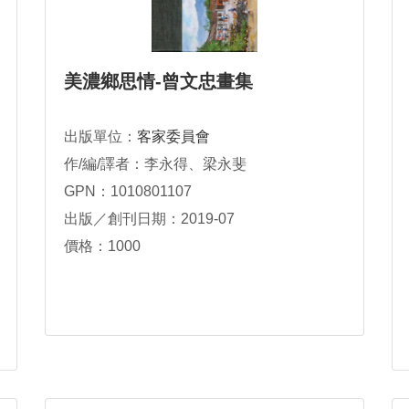
美濃鄉思情-曾文忠畫集
出版單位：
客家委員會
作/編/譯者：李永得、梁永斐
GPN：1010801107
出版／創刊日期：2019-07
價格：1000