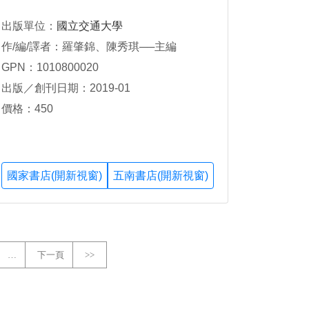
出版單位：
國立交通大學
作/編/譯者：羅肇錦、陳秀琪──主編
GPN：1010800020
出版／創刊日期：2019-01
價格：450
國家書店(開新視窗)
五南書店(開新視窗)
…
下一頁
>>