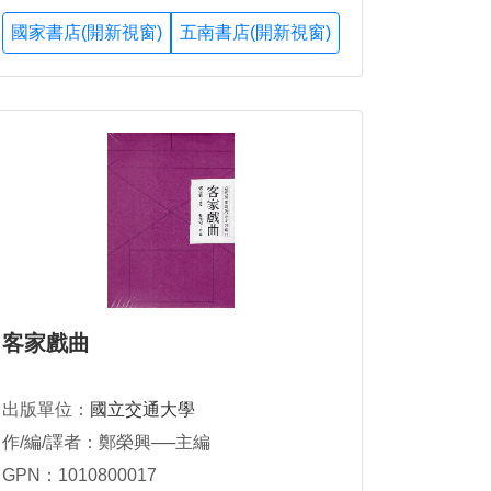
國家書店(開新視窗)
五南書店(開新視窗)
客家戲曲
出版單位：
國立交通大學
作/編/譯者：鄭榮興──主編
GPN：1010800017