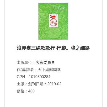
浪漫臺三線款款行 行腳。樟之細路
出版單位：
客家委員會
作/編/譯者：天下編輯團隊
GPN：1010800284
出版／創刊日期：2019-02
價格：480