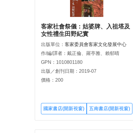
客家社會祭儀：姑婆牌、入祖塔及
女性禮生田野紀實
出版單位：
客家委員會客家文化發展中心
作/編/譯者：戴正倫、羅亭雅、賴郁晴
GPN：1010801180
出版／創刊日期：2019-07
價格：200
國家書店(開新視窗)
五南書店(開新視窗)