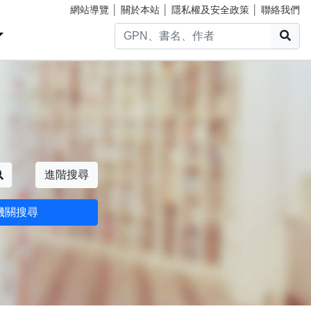
網站導覽
│
關於本站
│
隱私權及安全政策
│
聯絡我們
搜
搜尋
進階搜尋
機關搜尋