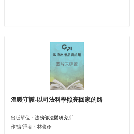
溫暖守護-以司法科學照亮回家的路
出版單位：
法務部法醫研究所
作/編/譯者：林俊彥