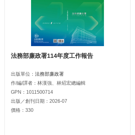
法務部廉政署114年度工作報告
出版單位：
法務部廉政署
作/編/譯者：林漢強、林炤宏總編輯
GPN：1011500714
出版／創刊日期：2026-07
價格：330