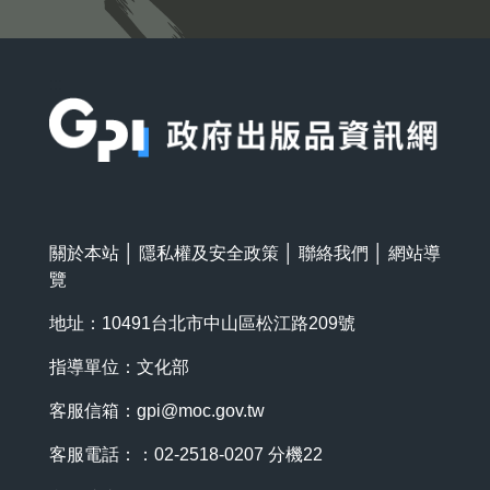
:::
關於本站
│
隱私權及安全政策
│
聯絡我們
│
網站導
覽
地址：10491台北市中山區松江路209號
指導單位：文化部
客服信箱：
gpi@moc.gov.tw
客服電話：：02-2518-0207 分機22