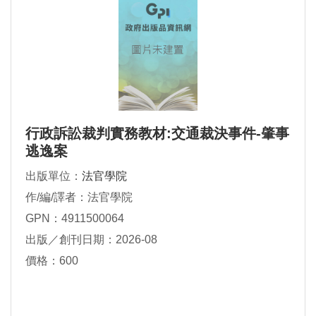
行政訴訟裁判實務教材:交通裁決事件-肇事
逃逸案
出版單位：
法官學院
作/編/譯者：法官學院
GPN：4911500064
出版／創刊日期：2026-08
價格：600