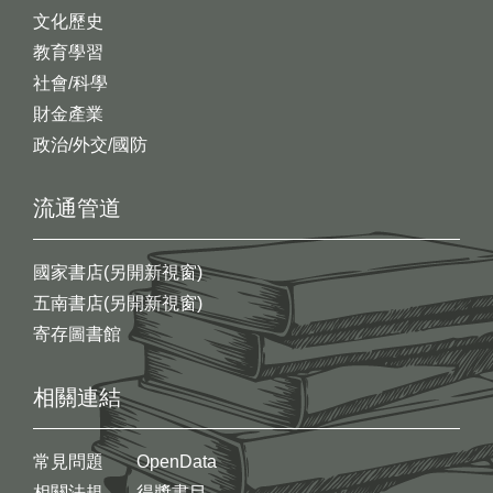
文化歷史
教育學習
社會/科學
財金產業
政治/外交/國防
流通管道
國家書店(另開新視窗)
五南書店(另開新視窗)
寄存圖書館
相關連結
常見問題
OpenData
相關法規
得獎書目