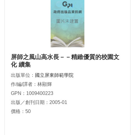
屏師之風山高水長－－精緻優質的校園文
化 續集
出版單位：
國立屏東師範學院
作/編/譯者：林顯輝
GPN：1009400223
出版／創刊日期：2005-01
價格：50