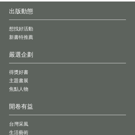
出版動態
想找好活動
新書特推薦
嚴選企劃
得獎好書
主題書展
焦點人物
開卷有益
台灣采風
生活藝術