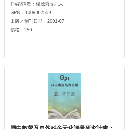
作/編/譯者：楊茂秀等九人
GPN：1009002559
出版／創刊日期：2001-07
價格：250
國中數學及自然科多元化評量研究計畫：