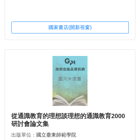
國家書店(開新視窗)
從通識教育的理想談理想的通識教育2000
研討會論文集
出版單位：
國立臺東師範學院