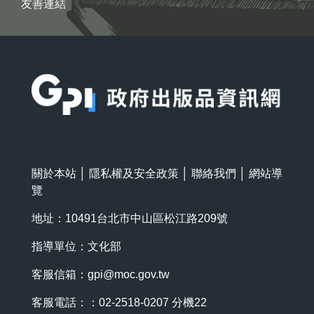
友善連結
:::
關於本站
│
隱私權及安全政策
│
聯絡我們
│
網站導
覽
地址：10491台北市中山區松江路209號
指導單位：文化部
客服信箱：
gpi@moc.gov.tw
客服電話：：02-2518-0207 分機22