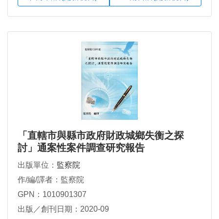
「直轄市與縣市政府財政城鄉失衡之探
討」通案性案件調查研究報告
出版單位：
監察院
作/編/譯者：監察院
GPN：1010901307
出版／創刊日期：2020-09