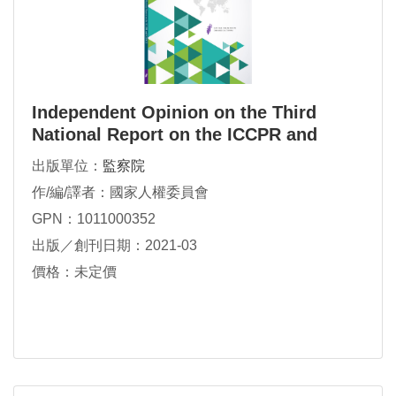
Independent Opinion on the Third
National Report on the ICCPR and
ICESCR
出版單位：
監察院
作/編/譯者：國家人權委員會
GPN：1011000352
出版／創刊日期：2021-03
價格：未定價