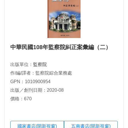
中華民國108年監察院糾正案彙編（二）
出版單位：
監察院
作/編/譯者：監察院綜合業務處
GPN：1010900954
出版／創刊日期：2020-08
價格：670
國家書店(開新視窗)
五南書店(開新視窗)