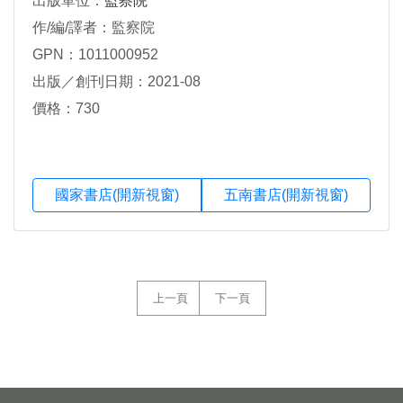
出版單位：
監察院
作/編/譯者：監察院
GPN：1011000952
出版／創刊日期：2021-08
價格：730
國家書店(開新視窗)
五南書店(開新視窗)
上一頁
下一頁