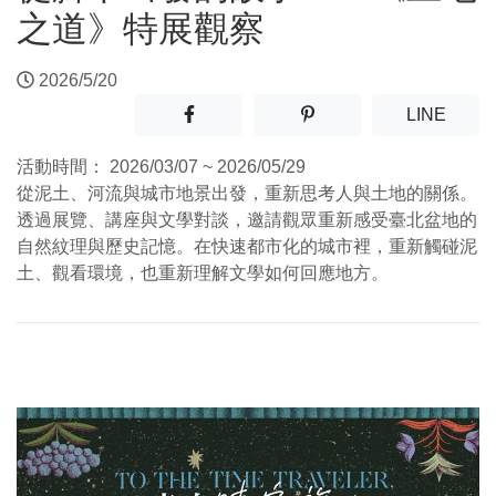
之道》特展觀察
2026/5/20
分享至facebook(另開新視窗)
分享至噗浪(另開新視窗)
(另開
LINE
活動時間：
2026/03/07 ~ 2026/05/29
從泥土、河流與城市地景出發，重新思考人與土地的關係。
透過展覽、講座與文學對談，邀請觀眾重新感受臺北盆地的
自然紋理與歷史記憶。在快速都市化的城市裡，重新觸碰泥
土、觀看環境，也重新理解文學如何回應地方。