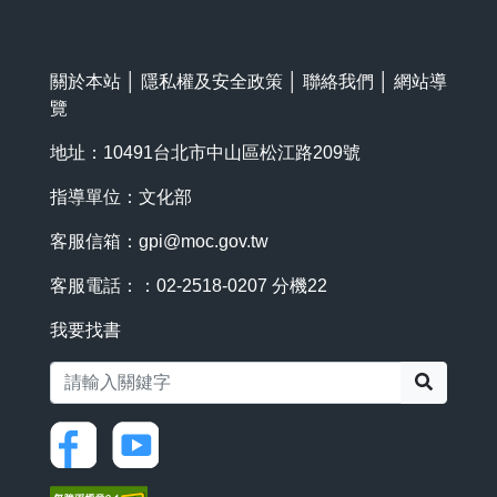
關於本站
│
隱私權及安全政策
│
聯絡我們
│
網站導
覽
地址：10491台北市中山區松江路209號
指導單位：文化部
客服信箱：
gpi@moc.gov.tw
客服電話：：02-2518-0207 分機22
我要找書
搜尋