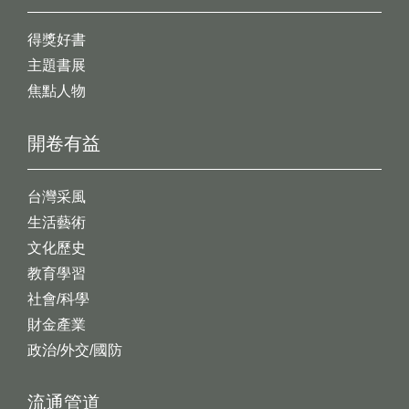
得獎好書
主題書展
焦點人物
開卷有益
台灣采風
生活藝術
文化歷史
教育學習
社會/科學
財金產業
政治/外交/國防
流通管道