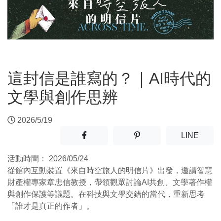
這封信是誰寫的？｜AI時代的
文學與創作思辨
2026/5/19
分享至facebook(另開新視窗)
分享至噗浪(另開新視窗)
(另開
LINE
活動時間：
2026/05/24
從館內互動裝置《來自時空旅人的明信片》出發，邀請智慧
財產權專家章忠信教授，帶領觀眾討論AI共創、文學著作權
與創作保護等議題。在科技與文學交錯的當代，重新思考
「誰才是真正的作者」。