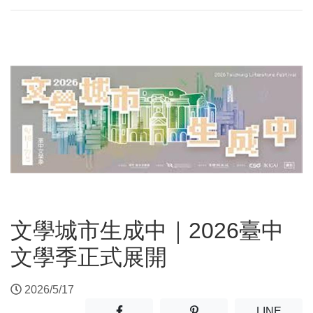
文學城市生成中｜2026臺中
文學季正式展開
2026/5/17
分享至facebook(另開新視窗)
分享至噗浪(另開新視窗)
(另開
LINE