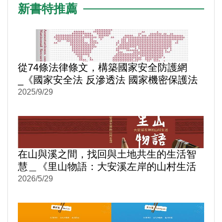
新書特推薦
從74條法律條文，構築國家安全防護網
_《國家安全法 反滲透法 國家機密保護法
逐條評釋》
2025/9/29
在山與溪之間，找回與土地共生的生活智
慧＿《里山物語：大安溪左岸的山村生活
(精裝)》
2026/5/29