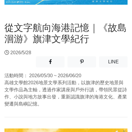
從文字航向海港記憶｜《故島
洄游》旗津文學紀行
2026/5/28
分享至facebook(另開新視窗)
分享至噗浪(另開新視窗)
(另開
LINE
活動時間：
2026/05/30 ~ 2026/06/20
高雄文學館2026地景文學系列活動，以旗津的歷史地景與
文學作品為主軸，透過作家講座與戶外行讀，帶領民眾從詩
作、小說與地方故事出發，重新認識旗津的海港文化、產業
變遷與島嶼記憶。