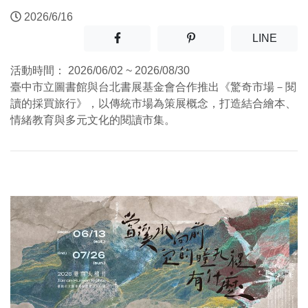
2026/6/16
分享至facebook(另開新視窗)
分享至噗浪(另開新視窗)
(另開
LINE
活動時間：
2026/06/02 ~ 2026/08/30
臺中市立圖書館與台北書展基金會合作推出《驚奇市場－閱
讀的採買旅行》，以傳統市場為策展概念，打造結合繪本、
情緒教育與多元文化的閱讀市集。