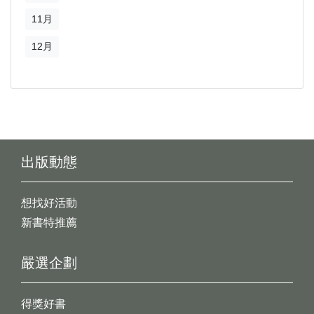
11月
12月
出版動態
想找好活動
新書特推薦
嚴選企劃
得獎好書