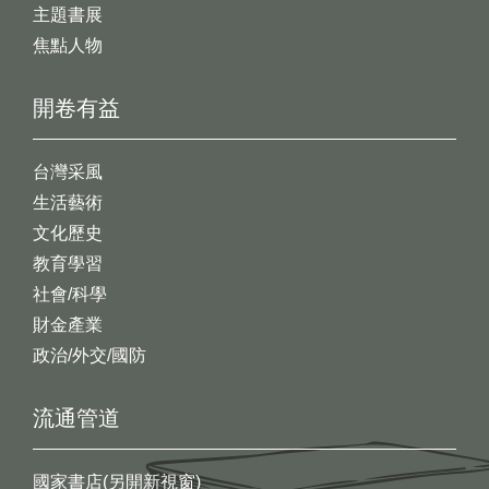
主題書展
焦點人物
開卷有益
台灣采風
生活藝術
文化歷史
教育學習
社會/科學
財金產業
政治/外交/國防
流通管道
國家書店(另開新視窗)