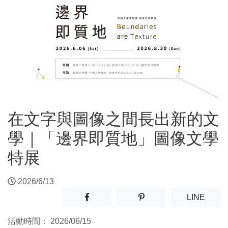
在文字與圖像之間長出新的文
學｜「邊界即質地」圖像文學
特展
2026/6/13
分享至facebook(另開新視窗)
分享至噗浪(另開新視窗)
(另開
LINE
活動時間：
2026/06/15