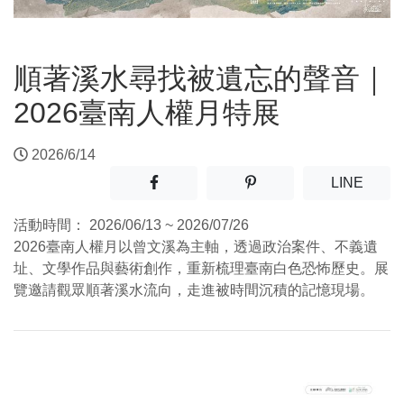
順著溪水尋找被遺忘的聲音｜
2026臺南人權月特展
2026/6/14
分享至facebook(另開新視窗)
分享至噗浪(另開新視窗)
(另開
LINE
活動時間：
2026/06/13 ~ 2026/07/26
2026臺南人權月以曾文溪為主軸，透過政治案件、不義遺
址、文學作品與藝術創作，重新梳理臺南白色恐怖歷史。展
覽邀請觀眾順著溪水流向，走進被時間沉積的記憶現場。