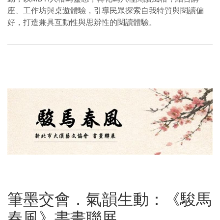
座、工作坊與桌遊體驗，引導民眾探索自我特質與閱讀偏
好，打造兼具互動性與思辨性的閱讀體驗。
筆墨交會．氣韻生動：《駿馬
春風》書畫聯展