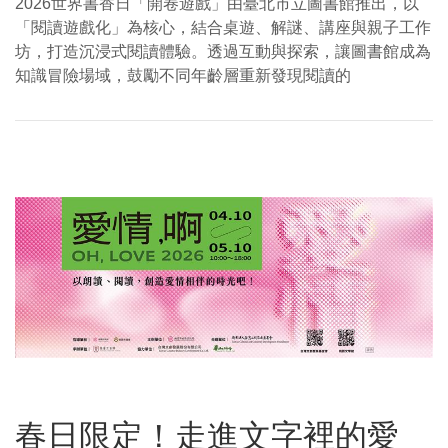
2026世界書香日「開卷遊戲」由臺北市立圖書館推出，以
「閱讀遊戲化」為核心，結合桌遊、解謎、講座與親子工作
坊，打造沉浸式閱讀體驗。透過互動與探索，讓圖書館成為
知識冒險場域，鼓勵不同年齡層重新發現閱讀的
春日限定！走進文字裡的愛