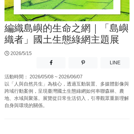
編織島嶼的生命之網｜「島嶼
織者」國土生態綠網主題展
2026/5/15
分享至facebook(另開新視窗)
分享至噗浪(另開新視窗)
(另開
LINE
活動時間：
2026/05/08 ~ 2026/06/07
以「人與自然共生」為核心，透過互動裝置、多媒體影像與
跨域行動案例，呈現臺灣國土生態綠網如何串聯森林、農
地、水域與聚落。展覽從日常生活切入，引導觀眾重新理解
自身與環境的關係。