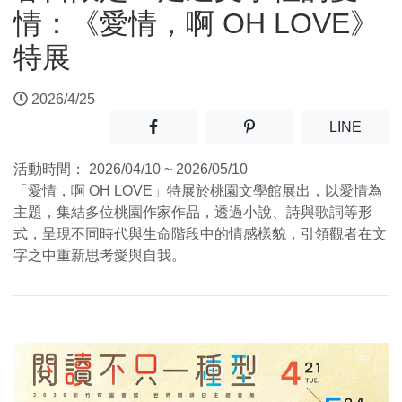
情：《愛情，啊 OH LOVE》
特展
2026/4/25
分享至facebook(另開新視窗)
分享至噗浪(另開新視窗)
(另開
LINE
活動時間：
2026/04/10 ~ 2026/05/10
「愛情，啊 OH LOVE」特展於桃園文學館展出，以愛情為
主題，集結多位桃園作家作品，透過小說、詩與歌詞等形
式，呈現不同時代與生命階段中的情感樣貌，引領觀者在文
字之中重新思考愛與自我。