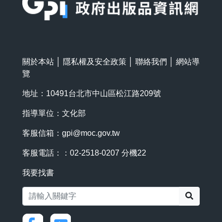
關於本站
│
隱私權及安全政策
│
聯絡我們
│
網站導
覽
地址：10491台北市中山區松江路209號
指導單位：文化部
客服信箱：
gpi@moc.gov.tw
客服電話：：02-2518-0207 分機22
我要找書
搜尋