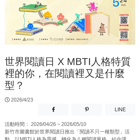
世界閱讀日 X MBTI人格特質
裡的你，在閱讀裡又是什麼
型？
2026/4/23
分享至facebook(另開新視窗)
分享至噗浪(另開新視窗)
(另開
LINE
活動時間：
2026/04/26 ~ 2026/05/10
新竹市圖書館於世界閱讀日推出「閱讀不只一種類型」活
動，以MBTI人格為靈感，轉化為八種閱讀風格，結合講