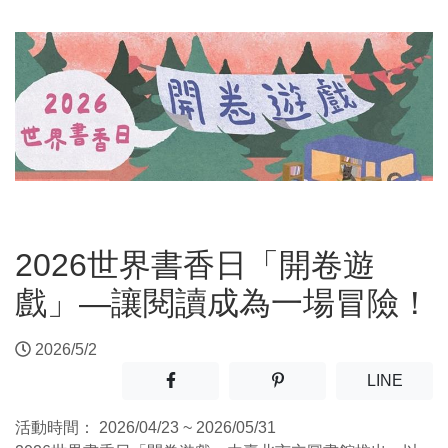
2026世界書香日「開卷遊
戲」—讓閱讀成為一場冒險！
2026/5/2
分享至facebook(另開新視窗)
分享至噗浪(另開新視窗)
(另開
LINE
活動時間：
2026/04/23 ~ 2026/05/31