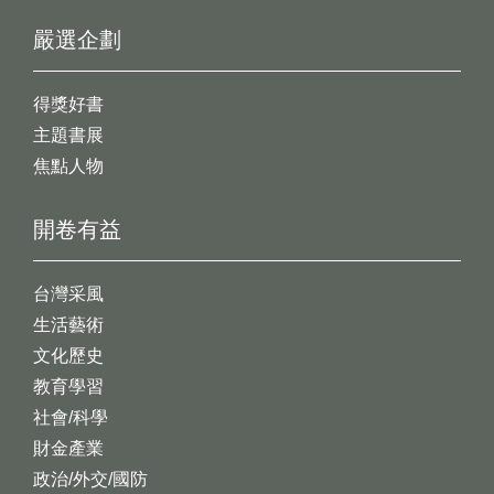
嚴選企劃
得獎好書
主題書展
焦點人物
開卷有益
台灣采風
生活藝術
文化歷史
教育學習
社會/科學
財金產業
政治/外交/國防