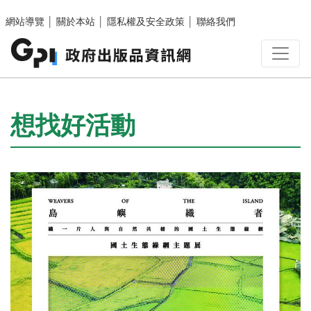
跳至主要內容區塊
網站導覽
│
關於本站
│
隱私權及安全政策
│
聯絡我們
:::
想找好活動