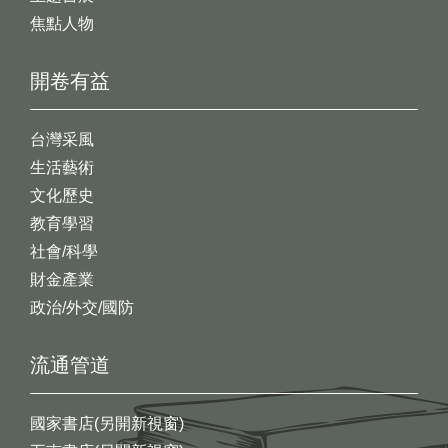
焦點人物
開卷有益
台灣采風
生活藝術
文化歷史
教育學習
社會/科學
財金產業
政治/外交/國防
流通管道
國家書店(另開新視窗)