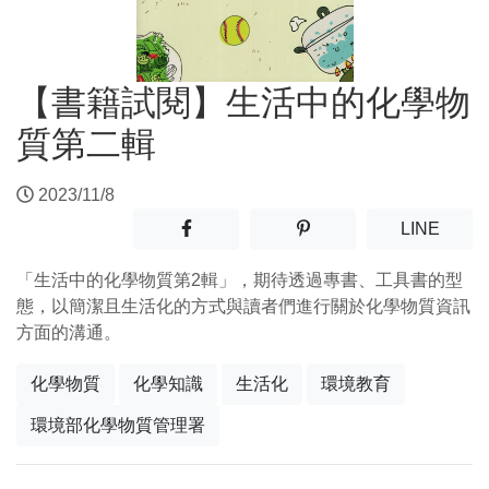
【書籍試閱】生活中的化學物
質第二輯
2023/11/8
分享至facebook(另開新視窗)
分享至噗浪(另開新視窗)
(另開
LINE
「生活中的化學物質第2輯」，期待透過專書、工具書的型
態，以簡潔且生活化的方式與讀者們進行關於化學物質資訊
方面的溝通。
化學物質
化學知識
生活化
環境教育
環境部化學物質管理署