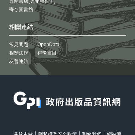
五南書店(另開新視窗)
寄存圖書館
相關連結
常見問題
OpenData
相關法規
得獎書目
友善連結
:::
關於本站
│
隱私權及安全政策
│
聯絡我們
│
網站導