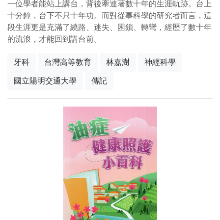
一位學者能站上講台，背後牽連著數十年的生涯軌跡。台上
十分鐘，台下不只十年功。而對從事科學的研究者而言，這
段生涯更是充滿了繞路、迷失、困鎖、轉彎，經歷了數十年
的流浪，才能回到講台前。
牙科
台灣高等教育
林嘉澍
神經科學
國立陽明交通大學
傳記