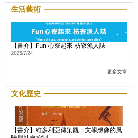
生活藝術
【書介】Fun 心寮起來 枋寮漁人誌
2026/7/24
更多文章
文化歷史
【書介】維多利亞傳染觀：文學想像的風
險與社會控制