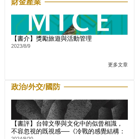
財金產業
【書介】獎勵旅遊與活動管理
2023/8/9
更多文章
政治/外交/國防
【書評】台韓文學與文化中的似曾相識，
不容忽視的既視感──《冷戰的感覺結構：
2024/8/20