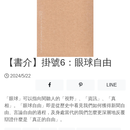
【書介】掛號6：眼球自由
2024/5/22
分享至facebook(另開新視窗)
分享至噗浪(另開新視窗)
(另開
LINE
「眼球」可以指向閱聽人的「視野」、「資訊」、「真
相」。「眼球自由」即是從歷史中看見我們如何獲得新聞自
由、言論自由的過程，及身處當代的我們怎麼更深層地反覆
辯證什麼是「真正的自由」。