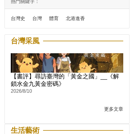
熱門關鍵字：
台灣史
台灣
體育
北港進香
台灣采風
【書評】尋訪臺灣的「黃金之國」__《解
鎖水金九黃金密碼》
2026/8/10
更多文章
生活藝術