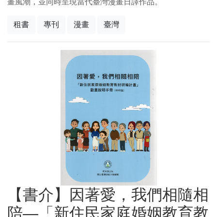
畫風潮，並同時呈現當代臺灣漫畫日譯作品。
租書
專刊
漫畫
臺灣
【書介】因著愛，我們相隨相
陪—「新住民家庭婚姻教育教