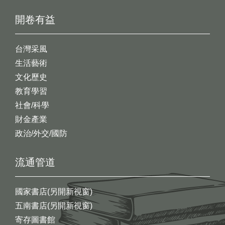
開卷有益
台灣采風
生活藝術
文化歷史
教育學習
社會/科學
財金產業
政治/外交/國防
流通管道
國家書店(另開新視窗)
五南書店(另開新視窗)
寄存圖書館