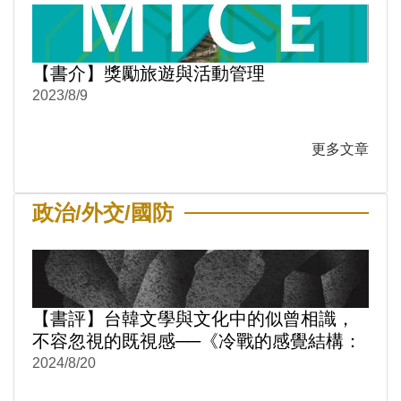
【書介】獎勵旅遊與活動管理
2023/8/9
更多文章
政治/外交/國防
【書評】台韓文學與文化中的似曾相識，
不容忽視的既視感──《冷戰的感覺結構：
台韓文學與文化中的性別與情感政治1950-
2024/8/20
1980》