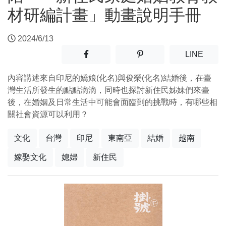
材研編計畫」動畫說明手冊
2024/6/13
分享至facebook(另開新視窗)
分享至噗浪(另開新視窗)
(另開
LINE
內容講述來自印尼的嬌娘(化名)與俊榮(化名)結婚後，在臺
灣生活所發生的點點滴滴，同時也探討新住民姊妹們來臺
後，在婚姻及日常生活中可能會面臨到的挑戰時，有哪些相
關社會資源可以利用？
文化
台灣
印尼
東南亞
結婚
越南
嫁娶文化
媳婦
新住民