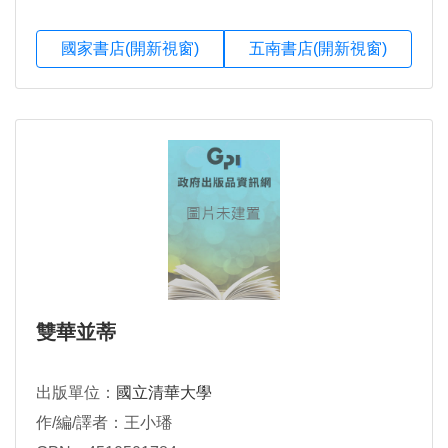
國家書店(開新視窗)
五南書店(開新視窗)
雙華並蒂
出版單位：
國立清華大學
作/編/譯者：王小璠