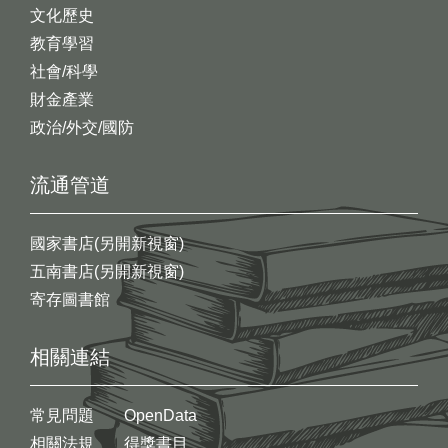
文化歷史
教育學習
社會/科學
財金產業
政治/外交/國防
流通管道
國家書店(另開新視窗)
五南書店(另開新視窗)
寄存圖書館
相關連結
常見問題
OpenData
相關法規
得獎書目