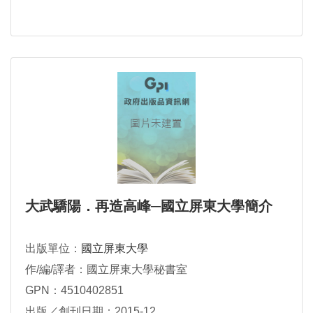
大武驕陽．再造高峰─國立屏東大學簡介
出版單位：
國立屏東大學
作/編/譯者：國立屏東大學秘書室
GPN：4510402851
出版／創刊日期：2015-12