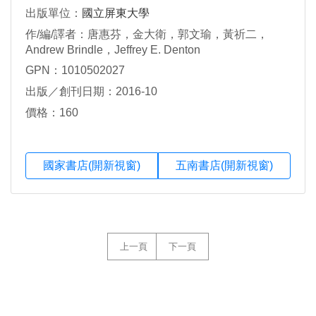
出版單位：
國立屏東大學
作/編/譯者：唐惠芬，金大衛，郭文瑜，黃祈二，
Andrew Brindle，Jeffrey E. Denton
GPN：1010502027
出版／創刊日期：2016-10
價格：160
國家書店(開新視窗)
五南書店(開新視窗)
上一頁
下一頁