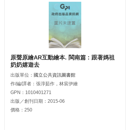
原聲原繪AR互動繪本. 閩南篇 : 跟著媽祖
奶奶嬉遊去
出版單位：
國立公共資訊圖書館
作/編/譯者：張淳茹作，林宸伊繪
GPN：1010401271
出版／創刊日期：2015-06
價格：250