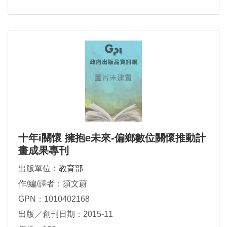
十年i關懷 擁抱e未來-偏鄉數位關懷推動計
畫成果專刊
出版單位：
教育部
作/編/譯者：須文蔚
GPN：1010402168
出版／創刊日期：2015-11