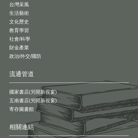
台灣采風
生活藝術
文化歷史
教育學習
社會/科學
財金產業
政治/外交/國防
流通管道
國家書店(另開新視窗)
五南書店(另開新視窗)
寄存圖書館
相關連結