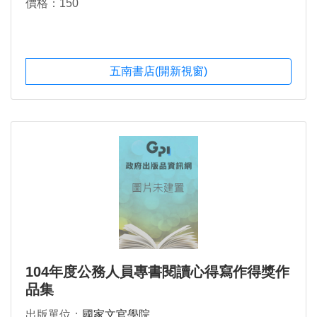
價格：150
五南書店(開新視窗)
104年度公務人員專書閱讀心得寫作得獎作
品集
出版單位：
國家文官學院