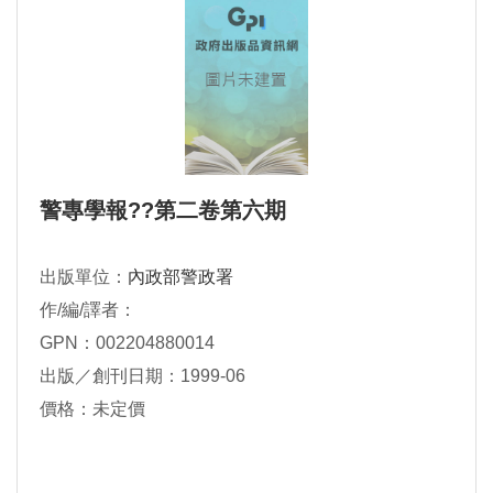
警專學報??第二卷第六期
出版單位：
內政部警政署
作/編/譯者：
GPN：002204880014
出版／創刊日期：1999-06
價格：未定價