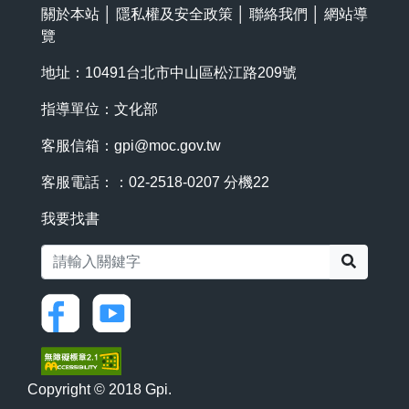
關於本站
│
隱私權及安全政策
│
聯絡我們
│
網站導
覽
地址：10491台北市中山區松江路209號
指導單位：文化部
客服信箱：
gpi@moc.gov.tw
客服電話：：02-2518-0207 分機22
我要找書
搜尋
Copyright © 2018 Gpi.