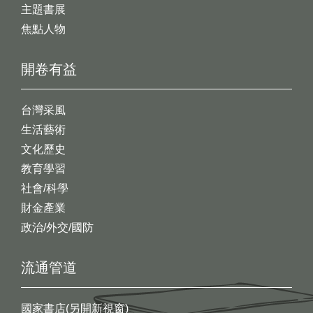
主題書展
焦點人物
開卷有益
台灣采風
生活藝術
文化歷史
教育學習
社會/科學
財金產業
政治/外交/國防
流通管道
國家書店(另開新視窗)