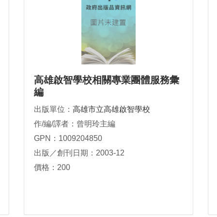
高雄啟智學校相關專業團體服務彙
編
出版單位：
高雄市立高雄啟智學校
作/編/譯者：曾明玲主編
GPN：1009204850
出版／創刊日期：2003-12
價格：200