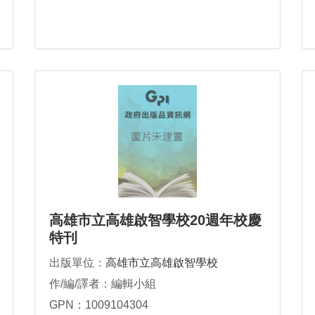
高雄市立高雄啟智學校20週年校慶
特刊
出版單位：
高雄市立高雄啟智學校
作/編/譯者：編輯小組
GPN：1009104304