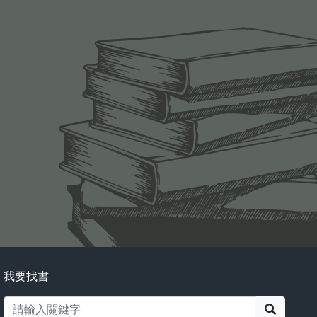
我要找書
搜尋