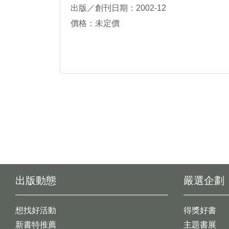
出版／創刊日期：2002-12
價格：未定價
出版動態
嚴選企劃
想找好活動
得獎好書
新書特推薦
主題書展