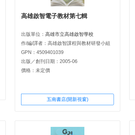
高雄啟智電子教材第七輯
出版單位：
高雄市立高雄啟智學校
作/編/譯者：高雄啟智課程與教材研發小組
GPN：4509401039
出版／創刊日期：2005-06
價格：未定價
五南書店(開新視窗)