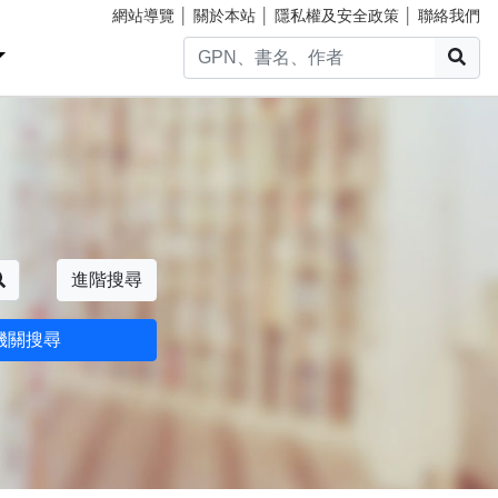
網站導覽
│
關於本站
│
隱私權及安全政策
│
聯絡我們
搜
搜尋
進階搜尋
機關搜尋