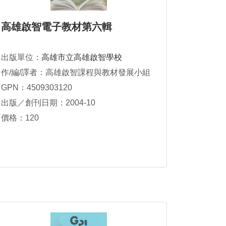
高雄啟智電子教材第六輯
出版單位：
高雄市立高雄啟智學校
作/編/譯者：高雄啟智課程與教材發展小組
GPN：4509303120
出版／創刊日期：2004-10
價格：120