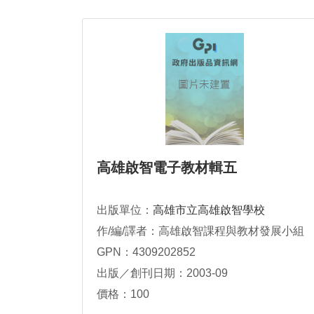
高雄啟智電子教材輯五
出版單位：
高雄市立高雄啟智學校
作/編/譯者：高雄啟智課程與教材發展小組
GPN：4309202852
出版／創刊日期：2003-09
價格：100