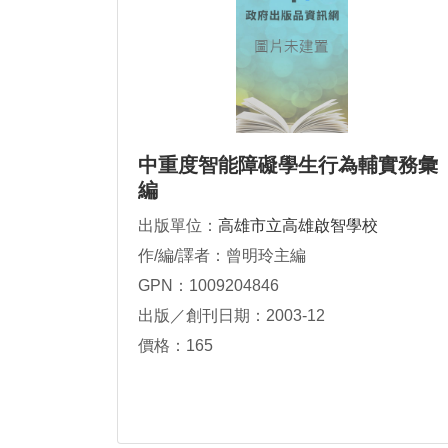
中重度智能障礙學生行為輔實務彙
編
出版單位：
高雄市立高雄啟智學校
作/編/譯者：曾明玲主編
GPN：1009204846
出版／創刊日期：2003-12
價格：165