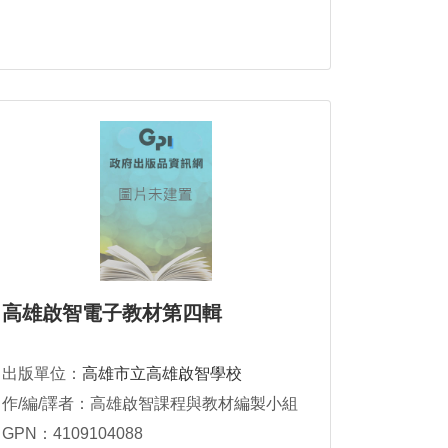
高雄啟智電子教材第四輯
出版單位：
高雄市立高雄啟智學校
作/編/譯者：高雄啟智課程與教材編製小組
GPN：4109104088