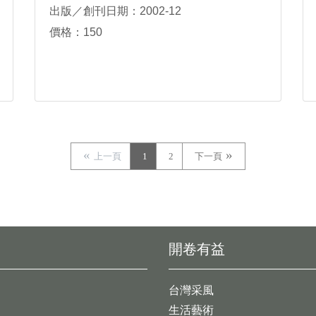
出版／創刊日期：2002-12
價格：150
上一頁
1
2
下一頁
開卷有益
台灣采風
生活藝術