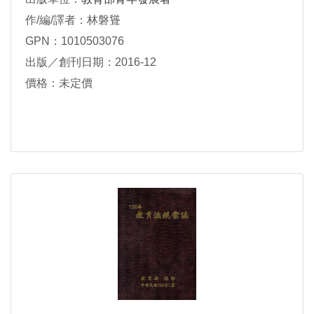
作/編/譯者：林磐聳
GPN：1010503076
出版／創刊日期：2016-12
價格：未定價