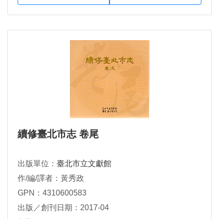
續修臺北市志 卷尾
出版單位：
臺北市立文獻館
作/編/譯者：黃秀政
GPN：4310600583
出版／創刊日期：2017-04