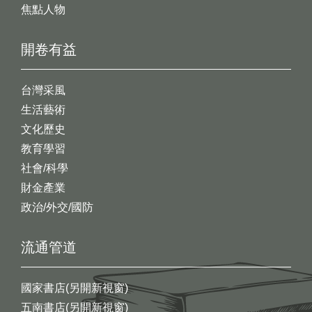
焦點人物
開卷有益
台灣采風
生活藝術
文化歷史
教育學習
社會/科學
財金產業
政治/外交/國防
流通管道
國家書店(另開新視窗)
五南書店(另開新視窗)