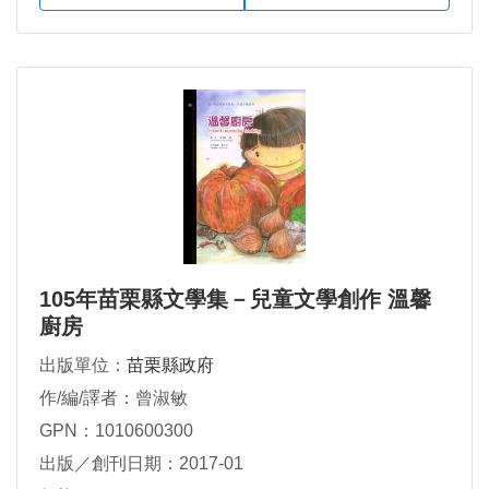
105年苗栗縣文學集－兒童文學創作 溫馨
廚房
出版單位：
苗栗縣政府
作/編/譯者：曾淑敏
GPN：1010600300
出版／創刊日期：2017-01