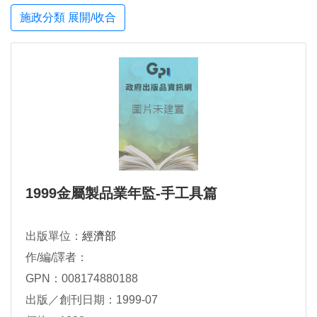
施政分類 展開/收合
1999金屬製品業年監-手工具篇
出版單位：
經濟部
作/編/譯者：
GPN：008174880188
出版／創刊日期：1999-07