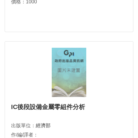
價格：1000
IC後段設備金屬零組件分析
出版單位：
經濟部
作/編/譯者：