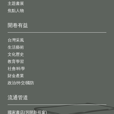
主題書展
焦點人物
開卷有益
台灣采風
生活藝術
文化歷史
教育學習
社會/科學
財金產業
政治/外交/國防
流通管道
國家書店(另開新視窗)