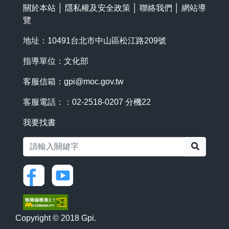
關於本站
│
隱私權及安全政策
│
聯絡我們
│
網站導
覽
地址：10491台北市中山區松江路209號
指導單位：文化部
客服信箱：
gpi@moc.gov.tw
客服電話：：02-2518-0207 分機22
我要找書
搜尋
Copyright © 2018 Gpi.