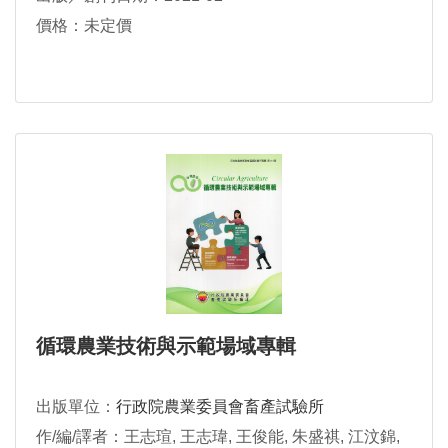
價格：未定價
循環農業技術與示範場域專輯
出版單位：
行政院農業委員會畜產試驗所
作/編/譯者：王志瑄, 王志瑋, 王俊能, 朱盛祺, 江汶錦,