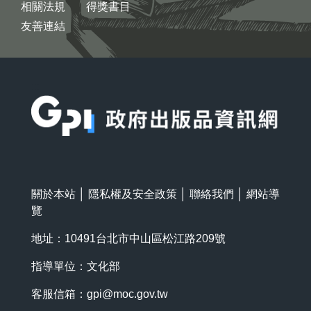
相關法規
得獎書目
友善連結
:::
關於本站
│
隱私權及安全政策
│
聯絡我們
│
網站導
覽
地址：10491台北市中山區松江路209號
指導單位：文化部
客服信箱：
gpi@moc.gov.tw