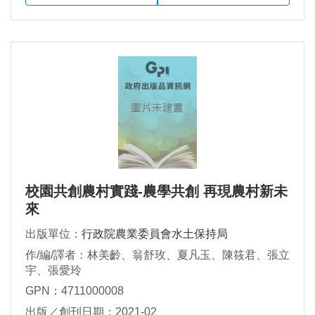
校園共創農村實踐-農學共創 再現農村新未
來
出版單位：
行政院農業委員會水土保持局
作/編/譯者：林美齡、翁舒玫、夏凡玉、陳筱君、張立
宇、張愛玲
GPN：4711000008
出版／創刊日期：2021-02