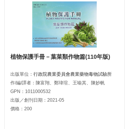
植物保護手冊－葉菜類作物篇(110年版)
出版單位：
行政院農業委員會農業藥物毒物試驗所
作/編/譯者：陳富翔、鄭瑋瑄、王喻其、陳妙帆
GPN：1011000532
出版／創刊日期：2021-05
價格：200