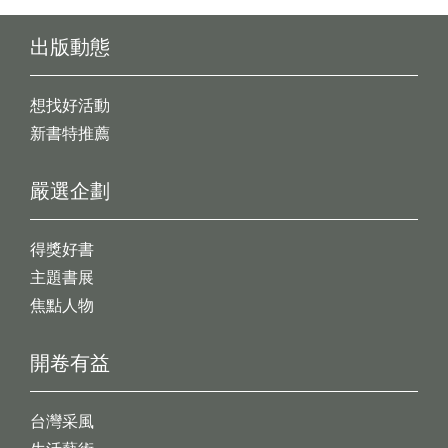
出版動態
想找好活動
新書特推薦
嚴選企劃
得獎好書
主題書展
焦點人物
開卷有益
台灣采風