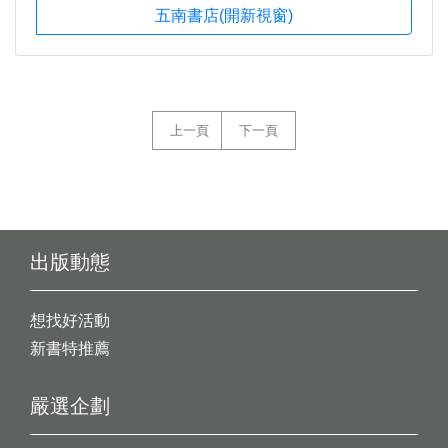
五南書店(開新視窗)
上一頁
下一頁
出版動態
想找好活動
新書特推薦
嚴選企劃