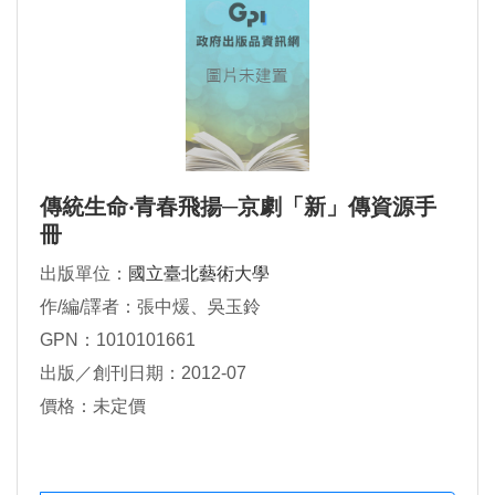
傳統生命‧青春飛揚─京劇「新」傳資源手
冊
出版單位：
國立臺北藝術大學
作/編/譯者：張中煖、吳玉鈴
GPN：1010101661
出版／創刊日期：2012-07
價格：未定價