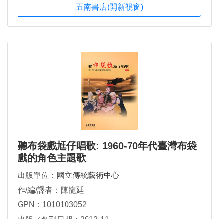
五南書店(開新視窗)
聽布袋戲尪仔唱歌: 1960-70年代臺灣布袋
戲的角色主題歌
出版單位：
國立傳統藝術中心
作/編/譯者：陳龍廷
GPN：1010103052