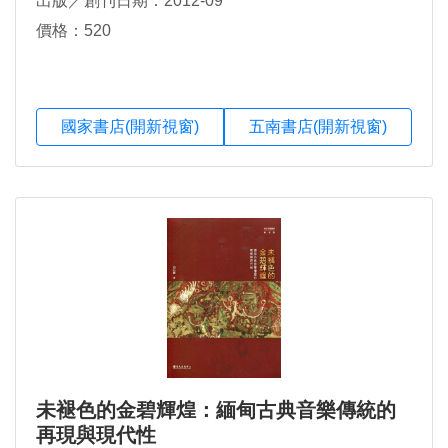
出版／創刊日期：2012-09
價格：520
國家書店(開新視窗)
五南書店(開新視窗)
未褪色的金碧輝煌：緬甸古典音樂傳統的
再現與現代性