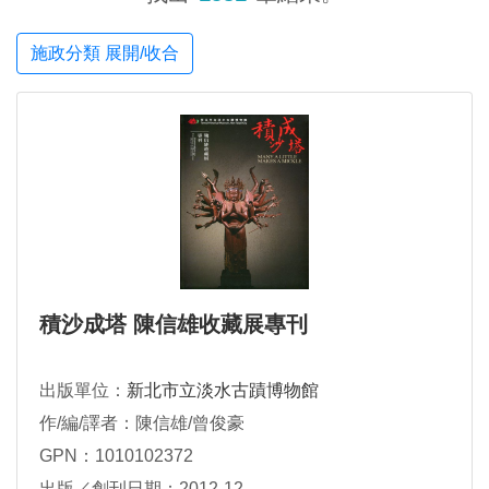
施政分類 展開/收合
積沙成塔 陳信雄收藏展專刊
出版單位：
新北市立淡水古蹟博物館
作/編/譯者：陳信雄/曾俊豪
GPN：1010102372
出版／創刊日期：2012-12