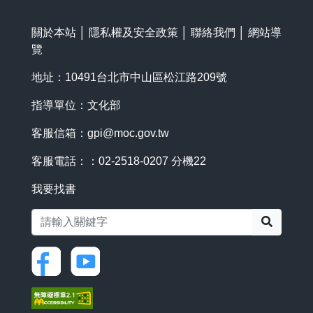
關於本站
│
隱私權及安全政策
│
聯絡我們
│
網站導
覽
地址：10491台北市中山區松江路209號
指導單位：文化部
客服信箱：
gpi@moc.gov.tw
客服電話：：02-2518-0207 分機22
我要找書
搜尋