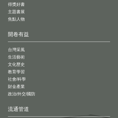
得獎好書
主題書展
焦點人物
開卷有益
台灣采風
生活藝術
文化歷史
教育學習
社會/科學
財金產業
政治/外交/國防
流通管道