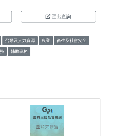
匯出查詢
勞動及人力資源
農業
衛生及社會安全
務
輔助事務