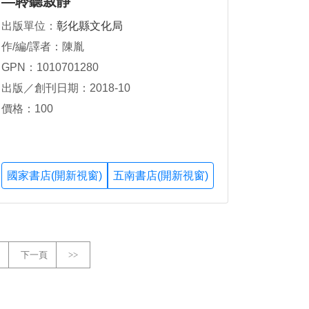
—聆聽寂靜
出版單位：
彰化縣文化局
作/編/譯者：陳胤
GPN：1010701280
出版／創刊日期：2018-10
價格：100
國家書店(開新視窗)
五南書店(開新視窗)
下一頁
>>