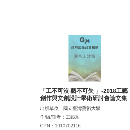
「工不可沒‧藝不可失 」-2018工藝
創作與文創設計學術研討會論文集
出版單位：
國立臺灣藝術大學
作/編/譯者：工藝系
GPN：1010702116