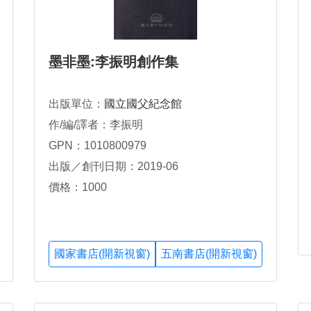
墨非墨:李振明創作集
出版單位：
國立國父紀念館
作/編/譯者：李振明
GPN：1010800979
出版／創刊日期：2019-06
價格：1000
國家書店(開新視窗)
五南書店(開新視窗)