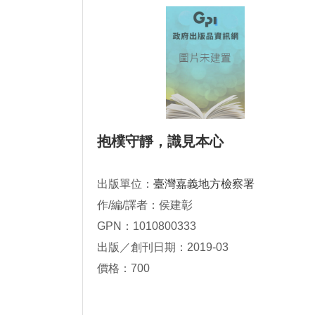
抱樸守靜，識見本心
出版單位：
臺灣嘉義地方檢察署
作/編/譯者：侯建彰
GPN：1010800333
出版／創刊日期：2019-03
價格：700