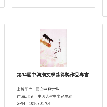
第34屆中興湖文學獎得獎作品專書
出版單位：
國立中興大學
作/編/譯者：中興大學中文系主編
GPN：1010701764