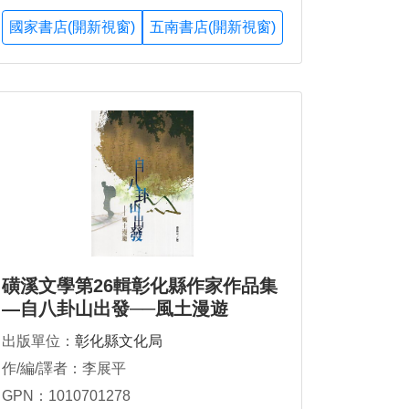
國家書店(開新視窗)
五南書店(開新視窗)
磺溪文學第26輯彰化縣作家作品集
—自八卦山出發──風土漫遊
出版單位：
彰化縣文化局
作/編/譯者：李展平
GPN：1010701278