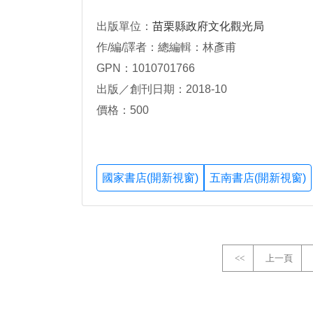
出版單位：
苗栗縣政府文化觀光局
作/編/譯者：總編輯：林彥甫
GPN：1010701766
出版／創刊日期：2018-10
價格：500
國家書店(開新視窗)
五南書店(開新視窗)
<<
上一頁