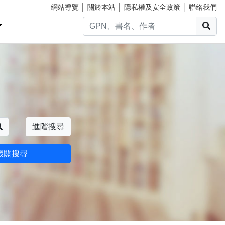
網站導覽
│
關於本站
│
隱私權及安全政策
│
聯絡我們
搜
搜尋
進階搜尋
機關搜尋