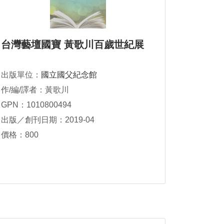
台灣藝壇國寶 黃歌川百歲世紀展
出版單位：
國立國父紀念館
作/編/譯者：黃歌川
GPN：1010800494
出版／創刊日期：2019-04
價格：800