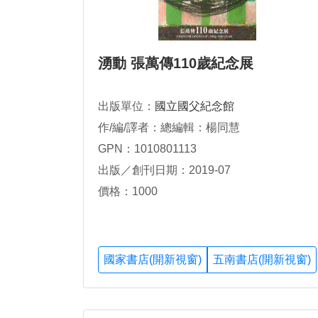
湧動 張萬傳110歲紀念展
出版單位：
國立國父紀念館
作/編/譯者：總編輯：楊同慧
GPN：1010801113
出版／創刊日期：2019-07
價格：1000
國家書店(開新視窗)
五南書店(開新視窗)