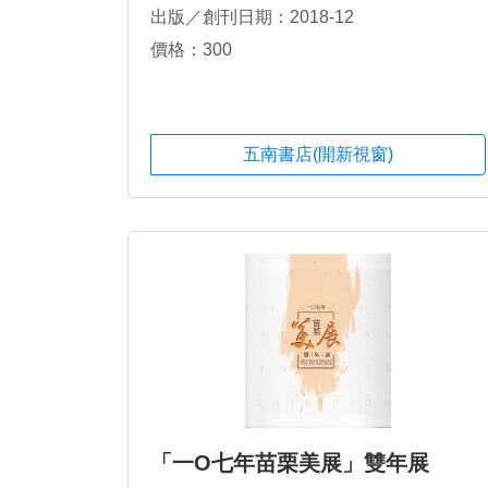
出版／創刊日期：2018-12
價格：300
五南書店(開新視窗)
「一O七年苗栗美展」雙年展