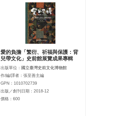
愛的負擔「繁衍、祈福與保護：背
兒帶文化」史前館展覽成果專輯
出版單位：
國立臺灣史前文化博物館
作/編/譯者：張至善主編
GPN：1010702739
出版／創刊日期：2018-12
價格：600