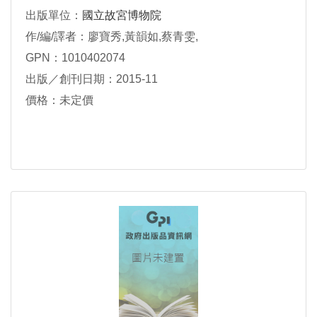
出版單位：
國立故宮博物院
作/編/譯者：廖寶秀,黃韻如,蔡青雯,
GPN：1010402074
出版／創刊日期：2015-11
價格：未定價