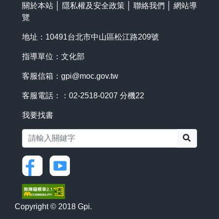
關於本站
│
隱私權及安全政策
│
聯絡我們
│
網站導
覽
地址：10491台北市中山區松江路209號
指導單位：文化部
客服信箱：
gpi@moc.gov.tw
客服電話：：02-2518-0207 分機22
我要找書
搜尋
Copyright © 2018 Gpi.