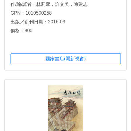
作/編/譯者：林莉娜，許文美，陳建志
GPN：1010500258
出版／創刊日期：2016-03
價格：800
國家書店(開新視窗)