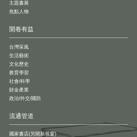
主題書展
焦點人物
開卷有益
台灣采風
生活藝術
文化歷史
教育學習
社會/科學
財金產業
政治/外交/國防
流通管道
國家書店(另開新視窗)