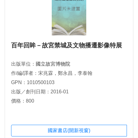
百年回眸－故宮禁城及文物播遷影像特展
出版單位：
國立故宮博物院
作/編/譯者：宋兆霖，鄭永昌，李泰翰
GPN：1010500103
出版／創刊日期：2016-01
價格：800
國家書店(開新視窗)