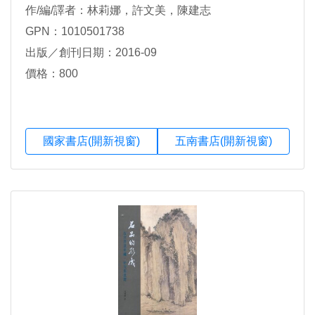
作/編/譯者：林莉娜，許文美，陳建志
GPN：1010501738
出版／創刊日期：2016-09
價格：800
國家書店(開新視窗)
五南書店(開新視窗)