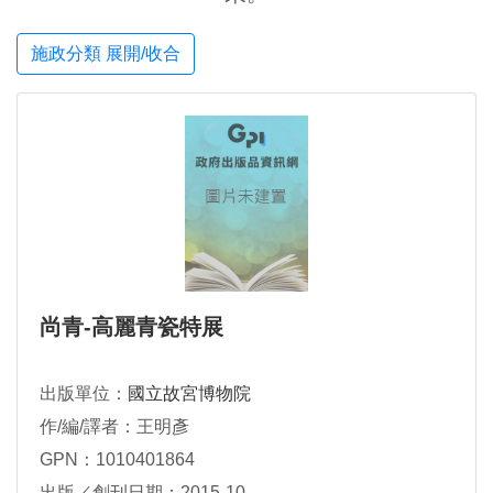
施政分類 展開/收合
尚青-高麗青瓷特展
出版單位：
國立故宮博物院
作/編/譯者：王明彥
GPN：1010401864
出版／創刊日期：2015-10