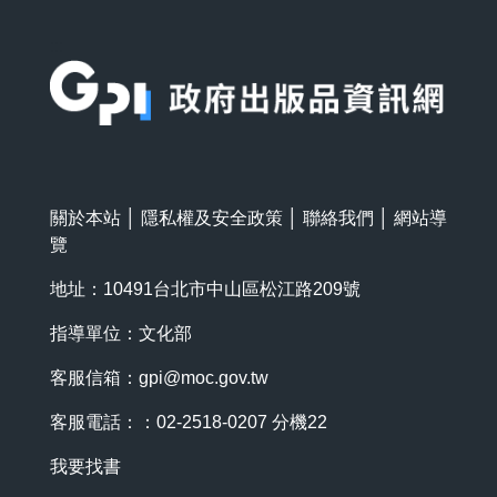
:::
關於本站
│
隱私權及安全政策
│
聯絡我們
│
網站導
覽
地址：10491台北市中山區松江路209號
指導單位：文化部
客服信箱：
gpi@moc.gov.tw
客服電話：：02-2518-0207 分機22
我要找書