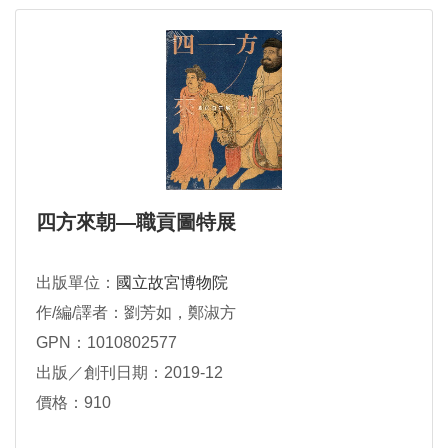
四方來朝—職貢圖特展
出版單位：
國立故宮博物院
作/編/譯者：劉芳如，鄭淑方
GPN：1010802577
出版／創刊日期：2019-12
價格：910