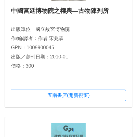
中國宮廷博物院之權輿—古物陳列所
出版單位：
國立故宮博物院
作/編/譯者：作者 宋兆霖
GPN：1009900045
出版／創刊日期：2010-01
價格：300
五南書店(開新視窗)