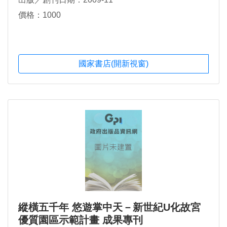
價格：1000
國家書店(開新視窗)
縱橫五千年 悠遊掌中天－新世紀U化故宮
優質園區示範計畫 成果專刊