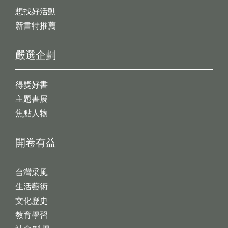
想找好活動
新書特推薦
嚴選企劃
得獎好書
主題書展
焦點人物
開卷有益
台灣采風
生活藝術
文化歷史
教育學習