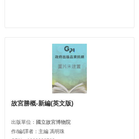
故宮勝概-新編(英文版)
出版單位：
國立故宮博物院
作/編/譯者：主編 馮明珠