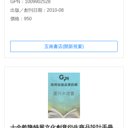
GPN：1009902528
出版／創刊日期：2010-08
價格：950
五南書店(開新視窗)
十全乾隆特展文化創意衍生商品設計手冊