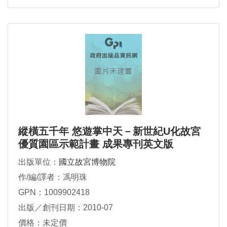
縱橫五千年 悠遊掌中天－新世紀U化故宮
優質園區示範計畫 成果專刊英文版
出版單位：
國立故宮博物院
作/編/譯者：馮明珠
GPN：1009902418
出版／創刊日期：2010-07
價格：未定價