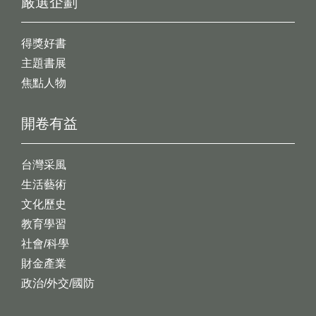
嚴選企劃
得獎好書
主題書展
焦點人物
開卷有益
台灣采風
生活藝術
文化歷史
教育學習
社會/科學
財金產業
政治/外交/國防