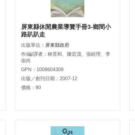
屏東縣休閒農業導覽手冊3-鄉間小
路趴趴走
出版單位：
屏東縣政府
作/編/譯者：林景和、陳宏茂、張睦理、李
崇尚
GPN：1009604309
出版／創刊日期：2007-12
價格：80