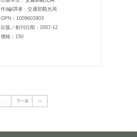
作/編/譯者：交通部觀光局
GPN：1009603903
出版／創刊日期：2007-12
價格：150
…
下一頁
>>