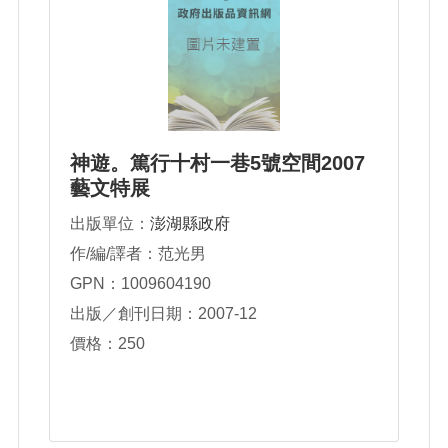
神遊。篤行十村一巷5號空間2007
藝文特展
出版單位：
澎湖縣政府
作/編/譯者：范光男
GPN：1009604190
出版／創刊日期：2007-12
價格：250