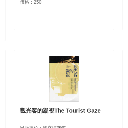
價格：250
觀光客的凝視The Tourist Gaze
出版單位：
國立編譯館