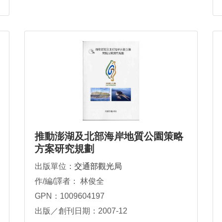
推動澎湖及北部海岸地質公園策略
方案研究規劃
出版單位：
交通部觀光局
作/編/譯者： 林俊全
GPN：1009604197
出版／創刊日期：2007-12