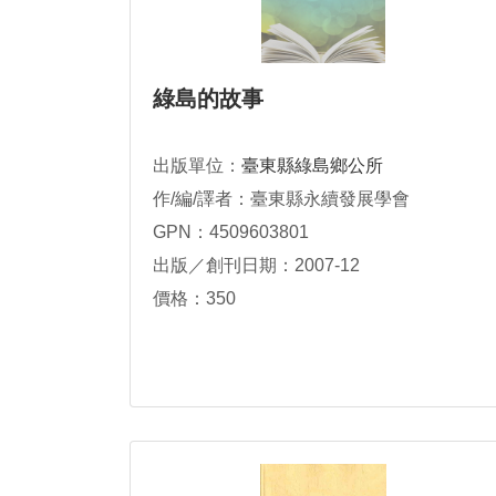
綠島的故事
出版單位：
臺東縣綠島鄉公所
作/編/譯者：臺東縣永續發展學會
GPN：4509603801
出版／創刊日期：2007-12
價格：350