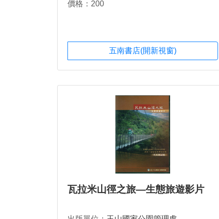
價格：200
五南書店(開新視窗)
瓦拉米山徑之旅—生態旅遊影片
出版單位：
玉山國家公園管理處