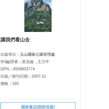
讓我們看山去
出版單位：
玉山國家公園管理處
作/編/譯者：黃克綸，王力平
GPN：4509603774
出版／創刊日期：2007-12
價格：180
國家書店(開新視窗)