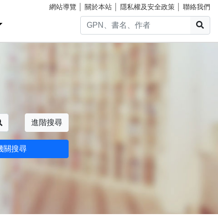
網站導覽
│
關於本站
│
隱私權及安全政策
│
聯絡我們
搜
搜尋
進階搜尋
機關搜尋