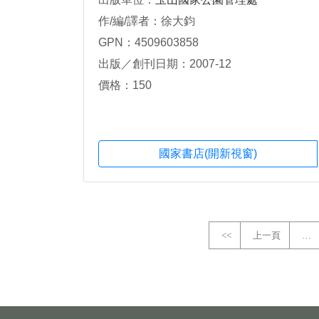
作/編/譯者：徐大鈞
GPN：4509603858
出版／創刊日期：2007-12
價格：150
國家書店(開新視窗)
<<
上一頁
…