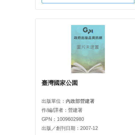
臺灣國家公園
出版單位：
內政部營建署
作/編/譯者：營建署
GPN：1009602980
出版／創刊日期：2007-12