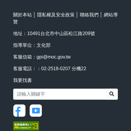
關於本站
│
隱私權及安全政策
│
聯絡我們
│
網站導
覽
地址：10491台北市中山區松江路209號
指導單位：文化部
客服信箱：
gpi@moc.gov.tw
客服電話：：02-2518-0207 分機22
我要找書
搜尋