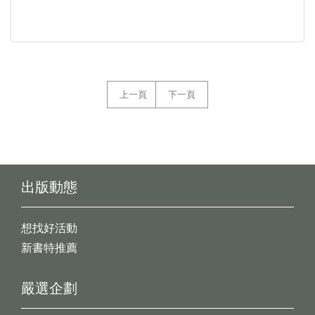
上一頁
下一頁
出版動態
想找好活動
新書特推薦
嚴選企劃