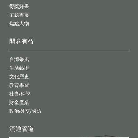
得獎好書
主題書展
焦點人物
開卷有益
台灣采風
生活藝術
文化歷史
教育學習
社會/科學
財金產業
政治/外交/國防
流通管道