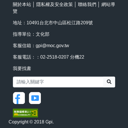
關於本站
│
隱私權及安全政策
│
聯絡我們
│
網站導
覽
地址：10491台北市中山區松江路209號
指導單位：文化部
客服信箱：
gpi@moc.gov.tw
客服電話：：02-2518-0207 分機22
我要找書
搜尋
Copyright © 2018 Gpi.