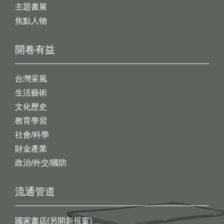
主題書展
焦點人物
開卷有益
台灣采風
生活藝術
文化歷史
教育學習
社會/科學
財金產業
政治/外交/國防
流通管道
國家書店(另開新視窗)