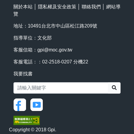
關於本站
│
隱私權及安全政策
│
聯絡我們
│
網站導
覽
地址：10491台北市中山區松江路209號
指導單位：文化部
客服信箱：
gpi@moc.gov.tw
客服電話：：02-2518-0207 分機22
我要找書
搜尋
Copyright © 2018 Gpi.