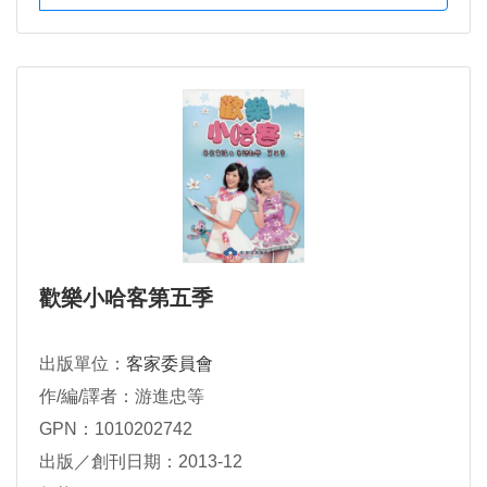
歡樂小哈客第五季
出版單位：
客家委員會
作/編/譯者：游進忠等
GPN：1010202742
出版／創刊日期：2013-12