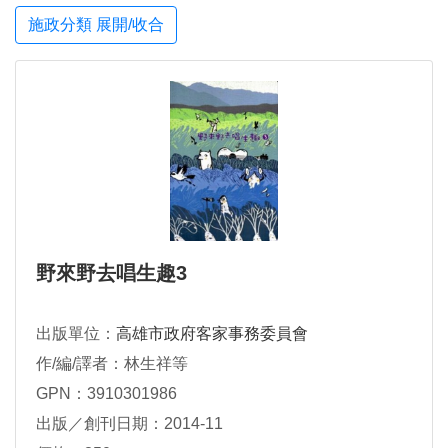
施政分類 展開/收合
野來野去唱生趣3
出版單位：
高雄市政府客家事務委員會
作/編/譯者：林生祥等
GPN：3910301986
出版／創刊日期：2014-11