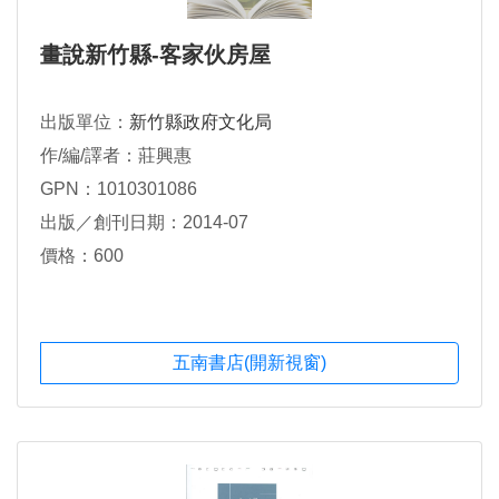
畫說新竹縣-客家伙房屋
出版單位：
新竹縣政府文化局
作/編/譯者：莊興惠
GPN：1010301086
出版／創刊日期：2014-07
價格：600
五南書店(開新視窗)