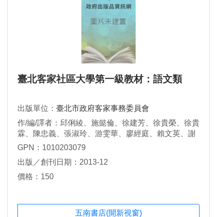
臺北客家社區大學第一級教材：語文類
出版單位：
臺北市政府客家事務委員會
作/編/譯者：邱俐綾、施懿倫、徐建芳、徐貴榮、徐貴
霖、陳忠義、張淑玲、游雯華、廖經庭、賴文英、謝
職全
GPN：1010203079
出版／創刊日期：2013-12
價格：150
五南書店(開新視窗)