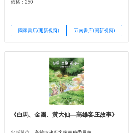
價格：250
國家書店(開新視窗)
五南書店(開新視窗)
《白馬、金團、黃大仙―高雄客庄故事》
出版單位：
高雄市政府客家事務委員會