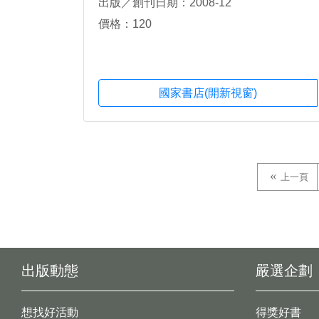
出版／創刊日期：2008-12
價格：120
國家書店(開新視窗)
上一頁
出版動態
嚴選企劃
想找好活動
得獎好書