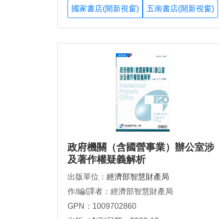
國家書店(開新視窗)
五南書店(開新視窗)
政府機關（含國營事業）辦公室涉
及著作權疑義解析
出版單位：
經濟部智慧財產局
作/編/譯者：經濟部智慧財產局
GPN：1009702860