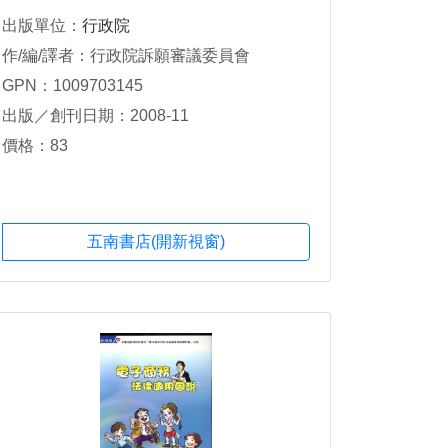
出版單位：
行政院
作/編/譯者：行政院訴願審議委員會
GPN：1009703145
出版／創刊日期：2008-11
價格：83
五南書店(開新視窗)