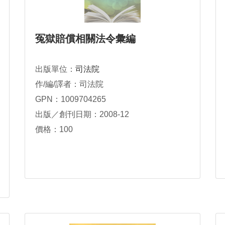
冤獄賠償相關法令彙編
出版單位：
司法院
作/編/譯者：司法院
GPN：1009704265
出版／創刊日期：2008-12
價格：100