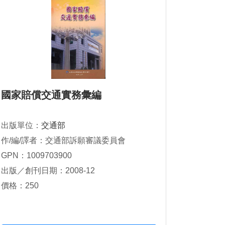
國家賠償交通實務彙編
出版單位：
交通部
作/編/譯者：交通部訴願審議委員會
GPN：1009703900
出版／創刊日期：2008-12
價格：250