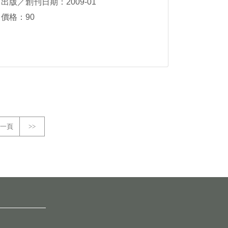
出版／創刊日期：2009-01
價格：90
一頁
>>