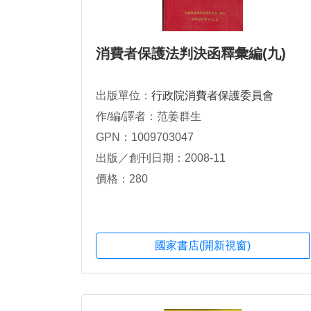
消費者保護法判決函釋彙編(九)
出版單位：
行政院消費者保護委員會
作/編/譯者：范姜群生
GPN：1009703047
出版／創刊日期：2008-11
價格：280
國家書店(開新視窗)