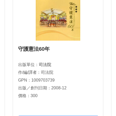
守護憲法60年
出版單位：
司法院
作/編/譯者：司法院
GPN：1009703739
出版／創刊日期：2008-12
價格：300