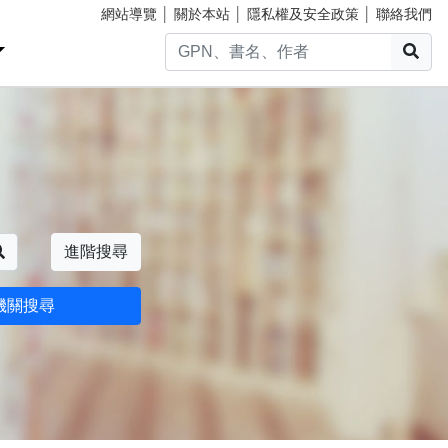
網站導覽
│
關於本站
│
隱私權及安全政策
│
聯絡我們
搜
搜尋
進階搜尋
機關搜尋