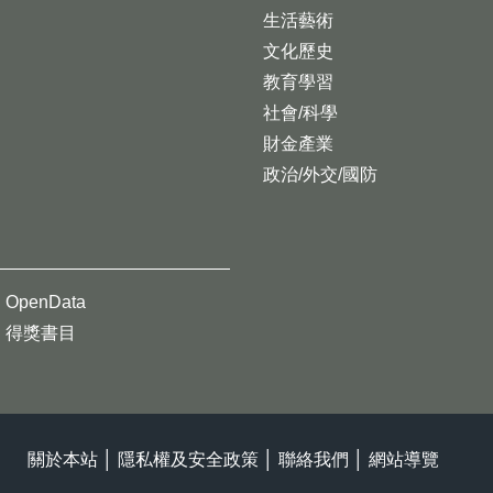
生活藝術
文化歷史
教育學習
社會/科學
財金產業
政治/外交/國防
OpenData
得獎書目
關於本站
│
隱私權及安全政策
│
聯絡我們
│
網站導覽