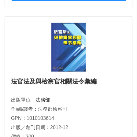
法官法及與檢察官相關法令彙編
出版單位：
法務部
作/編/譯者：法務部檢察司
GPN：1010103614
出版／創刊日期：2012-12
價格：200