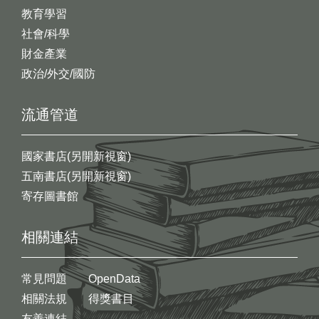
教育學習
社會/科學
財金產業
政治/外交/國防
流通管道
國家書店(另開新視窗)
五南書店(另開新視窗)
寄存圖書館
相關連結
常見問題
OpenData
相關法規
得獎書目
友善連結