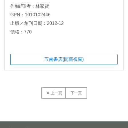
作/編/譯者：林家賢
GPN：1010102446
出版／創刊日期：2012-12
價格：770
五南書店(開新視窗)
上一頁
下一頁