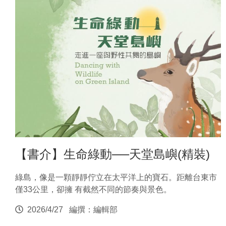
【書介】生命綠動──天堂島嶼(精裝)
綠島，像是一顆靜靜佇立在太平洋上的寶石。距離台東市
僅33公里，卻擁 有截然不同的節奏與景色。
2026/4/27
編撰：編輯部