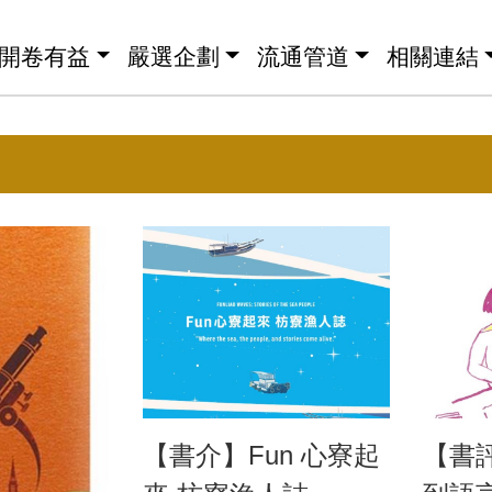
開卷有益
嚴選企劃
流通管道
相關連結
【書介】Fun 心寮起
【書