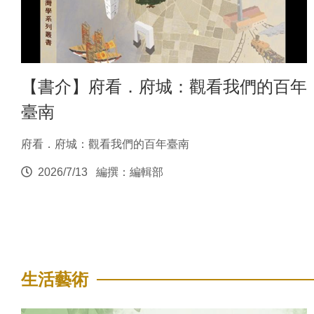
【書介】府看．府城：觀看我們的百年
臺南
府看．府城：觀看我們的百年臺南
2026/7/13
編撰：編輯部
生活藝術