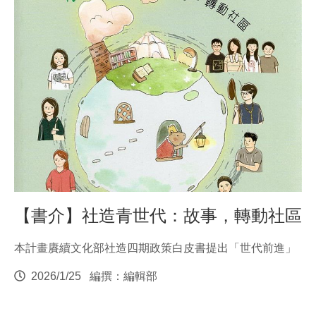
【書介】社造青世代：故事，轉動社區
本計畫賡續文化部社造四期政策白皮書提出「世代前進」
2026/1/25
編撰：編輯部