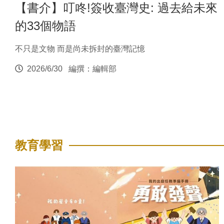
【書介】叮咚!簽收臺灣史: 過去給未來
的33個物語
不只是文物 而是尚未拆封的臺灣記憶
2026/6/30
編撰：編輯部
教育學習