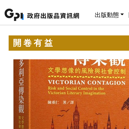
跳至主要內容區塊
:::
出版動態
:::
開卷有益