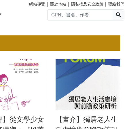
網站導覽
│
關於本站
│
隱私權及安全政策
│
聯絡我們
搜
評】從文學少女
【書介】獨居老人生