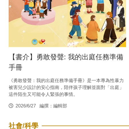
【書介】勇敢發聲: 我的出庭任務準備
手冊
《勇敢發聲：我的出庭任務準備手冊》是一本專為性暴力
被害兒少設計的安心指南，陪伴孩子理解並面對「出庭」
這件陌生又可能令人緊張的事情。
2026/6/27
編撰：編輯部
社會/科學