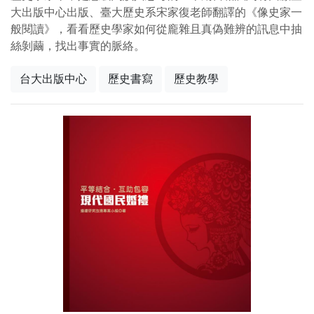
大出版中心出版、臺大歷史系宋家復老師翻譯的《像史家一
般閱讀》，看看歷史學家如何從龐雜且真偽難辨的訊息中抽
絲剝繭，找出事實的脈絡。
台大出版中心
歷史書寫
歷史教學