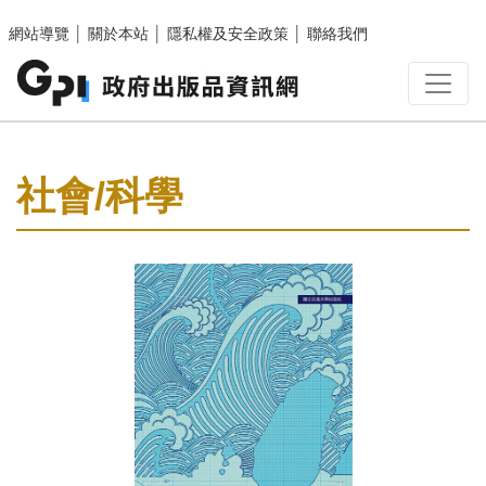
跳至主要內容區塊
網站導覽
│
關於本站
│
隱私權及安全政策
│
聯絡我們
:::
社會/科學