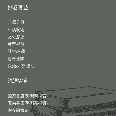
開卷有益
台灣采風
生活藝術
文化歷史
教育學習
社會/科學
財金產業
政治/外交/國防
流通管道
國家書店(另開新視窗)
五南書店(另開新視窗)
寄存圖書館