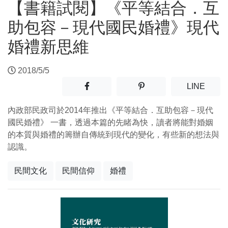
【書籍試閱】《平等結合．互
助包容－現代國民婚禮》現代
婚禮新思維
2018/5/5
分享至facebook(另開新視窗)
分享至噗浪(另開新視窗)
(另開
LINE
內政部民政司於2014年推出《平等結合．互助包容－現代
國民婚禮》 一書，透過本篇的先睹為快，讀者將能對婚姻
的本質與婚禮的籌辦自傳統到現代的變化，有些新的想法與
認識。
民間文化
民間信仰
婚禮