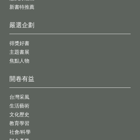
新書特推薦
嚴選企劃
得獎好書
主題書展
焦點人物
開卷有益
台灣采風
生活藝術
文化歷史
教育學習
社會/科學