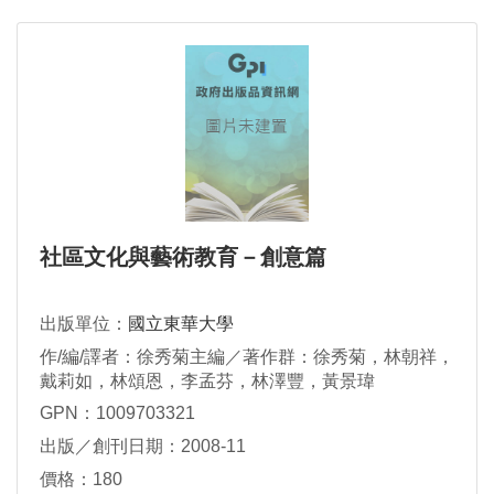
社區文化與藝術教育－創意篇
出版單位：
國立東華大學
作/編/譯者：徐秀菊主編／著作群：徐秀菊，林朝祥，
戴莉如，林頌恩，李孟芬，林澤豐，黃景瑋
GPN：1009703321
出版／創刊日期：2008-11
價格：180