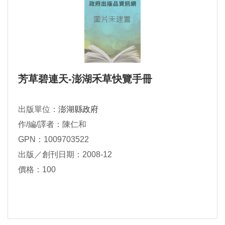
芳草碧連天-澎湖禾草快覽手冊
出版單位：
澎湖縣政府
作/編/譯者：陳仁和
GPN：1009703522
出版／創刊日期：2008-12
價格：100