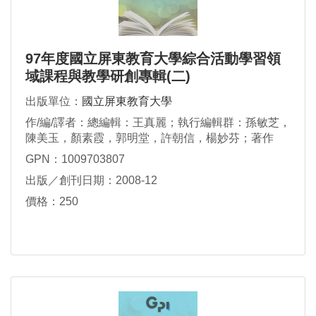
97年度國立屏東教育大學綜合活動學習領
域課程與教學研創專輯(二)
出版單位：
國立屏東教育大學
作/編/譯者：總編輯：王真麗；執行編輯群：孫敏芝，
陳美玉，顏素霞，郭明堂，許朝信，楊妙芬；著作
群：方文慧等17位
GPN：1009703807
出版／創刊日期：2008-12
價格：250