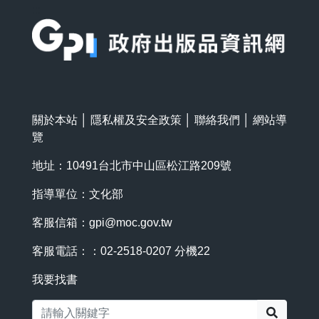
:::
關於本站
│
隱私權及安全政策
│
聯絡我們
│
網站導
覽
地址：10491台北市中山區松江路209號
指導單位：文化部
客服信箱：
gpi@moc.gov.tw
客服電話：：02-2518-0207 分機22
我要找書
搜尋