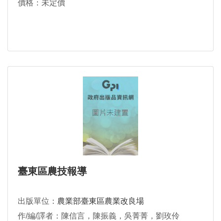
價格：未定價
臺東區農技報導
出版單位：
農業部臺東區農業改良場
作/編/譯者：陳信言，陳振義，吳菁菁，劉玫伶