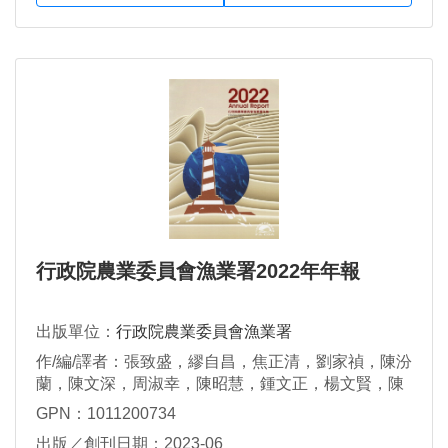
行政院農業委員會漁業署2022年年報
出版單位：
行政院農業委員會漁業署
作/編/譯者：張致盛，繆自昌，焦正清，劉家禎，陳汾
蘭，陳文深，周淑幸，陳昭慧，鍾文正，楊文賢，陳
彥臻
GPN：1011200734
出版／創刊日期：2023-06