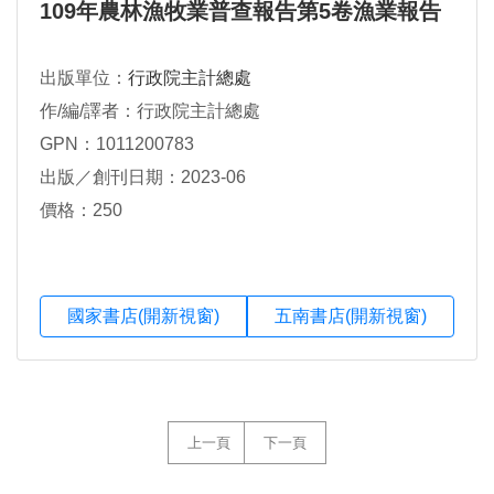
109年農林漁牧業普查報告第5卷漁業報告
出版單位：
行政院主計總處
作/編/譯者：行政院主計總處
GPN：1011200783
出版／創刊日期：2023-06
價格：250
國家書店(開新視窗)
五南書店(開新視窗)
上一頁
下一頁