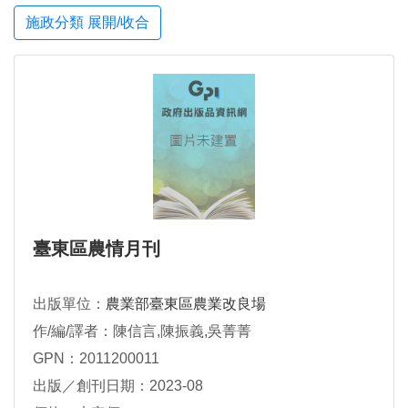
施政分類 展開/收合
臺東區農情月刊
出版單位：
農業部臺東區農業改良場
作/編/譯者：陳信言,陳振義,吳菁菁
GPN：2011200011
出版／創刊日期：2023-08