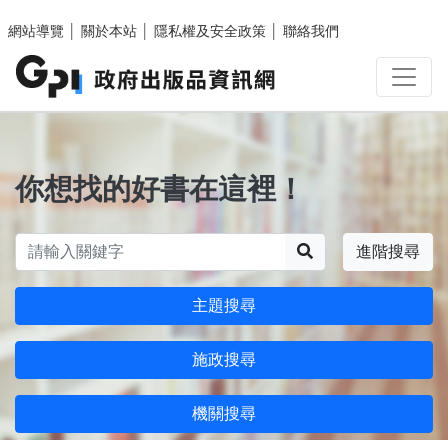
跳至主要內容區塊
網站導覽
│
關於本站
│
隱私權及安全政策
│
聯絡我們
你想找的好書在這裡！
搜尋
進階搜尋
主題搜尋
施政搜尋
機關搜尋