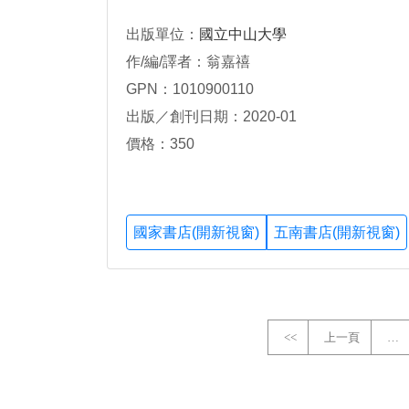
出版單位：
國立中山大學
作/編/譯者：翁嘉禧
GPN：1010900110
出版／創刊日期：2020-01
價格：350
國家書店(開新視窗)
五南書店(開新視窗)
<<
上一頁
…