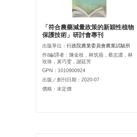
「符合農藥減量政策的新穎性植物
保護技術」研討會專刊
出版單位：
行政院農業委員會農業試驗所
作/編/譯者：陳金枝，林筑蘋，蔡志濃，林
玫珠，黃巧雯，謝廷芳
GPN：1010900924
出版／創刊日期：2020-07
價格：未定價