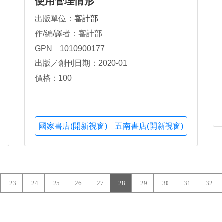
使用管理情形
出版單位：
審計部
作/編/譯者：審計部
GPN：1010900177
出版／創刊日期：2020-01
價格：100
國家書店(開新視窗)
五南書店(開新視窗)
23
24
25
26
27
28
29
30
31
32