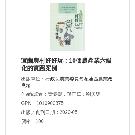
宜蘭農村好好玩 : 10個農產業六級
化的實踐案例
出版單位：
行政院農業委員會花蓮區農業改
良場
作/編/譯者：黃懷瑩，孫正華，劉興榮
GPN：1010900375
出版／創刊日期：2020-05
價格：100