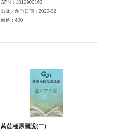
GPN：1010900163
出版／創刊日期：2020-02
價格：400
萵苣種原圖說(二)