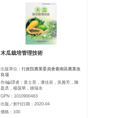
木瓜栽培管理技術
出版單位：
行政院農業委員會臺南區農業改
良場
作/編/譯者：黃士晃，潘佳辰，吳雅芳，陳
盈丞，楊藹華，鍾瑞永
GPN：1010900483
出版／創刊日期：2020-04
價格：100