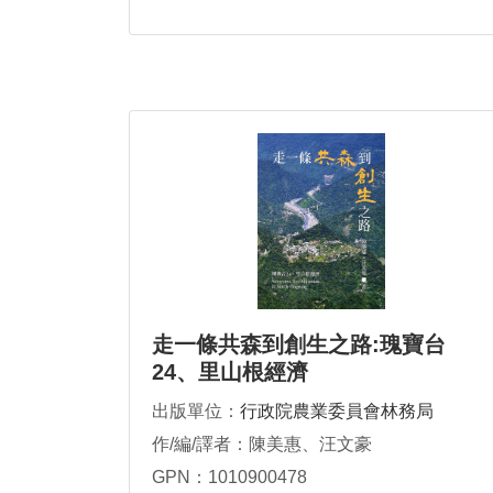
走一條共森到創生之路:瑰寶台
24、里山根經濟
出版單位：
行政院農業委員會林務局
作/編/譯者：陳美惠、汪文豪
GPN：1010900478