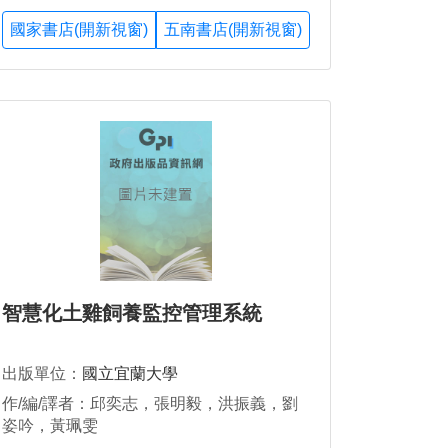
國家書店(開新視窗)
五南書店(開新視窗)
智慧化土雞飼養監控管理系統
出版單位：
國立宜蘭大學
作/編/譯者：邱奕志，張明毅，洪振義，劉
姿吟，黃珮雯