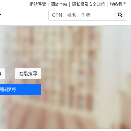
網站導覽
│
關於本站
│
隱私權及安全政策
│
聯絡我們
搜
搜尋
進階搜尋
機關搜尋