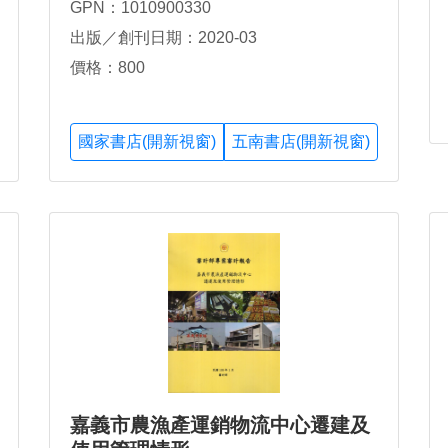
GPN：1010900330
出版／創刊日期：2020-03
價格：800
國家書店(開新視窗)
五南書店(開新視窗)
嘉義市農漁產運銷物流中心遷建及