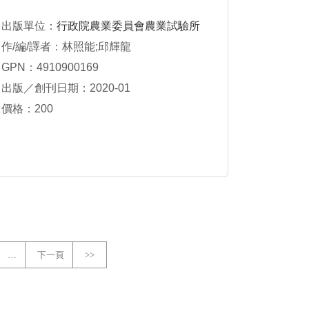
出版單位：
行政院農業委員會農業試驗所
作/編/譯者：林照能;邱輝龍
GPN：4910900169
出版／創刊日期：2020-01
價格：200
…
下一頁
>>