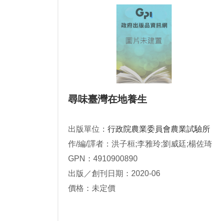
尋味臺灣在地養生
出版單位：
行政院農業委員會農業試驗所
作/編/譯者：洪子桓;李雅玲;劉威廷;楊佐琦
GPN：4910900890
出版／創刊日期：2020-06
價格：未定價