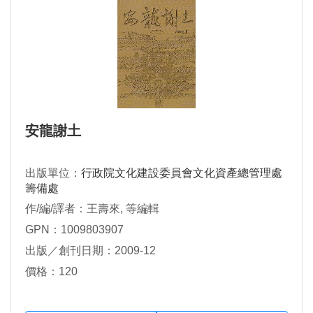
安龍謝土
出版單位：
行政院文化建設委員會文化資產總管理處
籌備處
作/編/譯者：王壽來, 等編輯
GPN：1009803907
出版／創刊日期：2009-12
價格：120