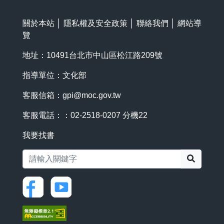
關於本站
│
隱私權及安全政策
│
聯絡我們
│
網站導
覽
地址：10491台北市中山區松江路209號
指導單位：文化部
客服信箱：
gpi@moc.gov.tw
客服電話：：02-2518-0207 分機22
我要找書
搜尋