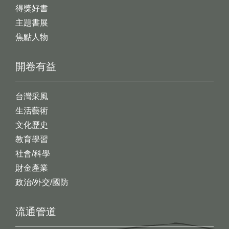
得獎好書
主題書展
焦點人物
開卷有益
台灣采風
生活藝術
文化歷史
教育學習
社會/科學
財金產業
政治/外交/國防
流通管道