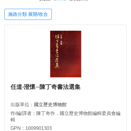
施政分類 展開/收合
任道‧澄懷─陳丁奇書法選集
出版單位：
國立歷史博物館
作/編/譯者：陳丁奇作，國立歷史博物館編輯委員會編
輯
GPN：1009901303