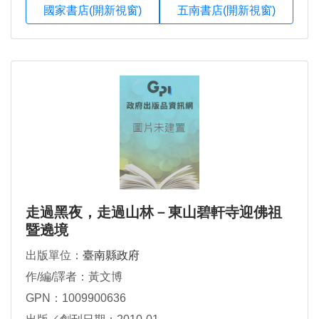
國家書店(開新視窗)
五南書店(開新視窗)
走過黑夜，走過山林－東山碧軒寺迎佛祖
暨遶境
出版單位：
臺南縣政府
作/編/譯者：黃文博
GPN：1009900636