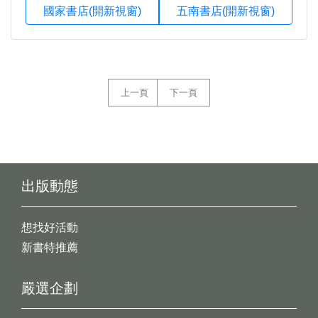
國家書店(開新視窗)
五南書店(開新視窗)
上一頁
下一頁
出版動態
想找好活動
新書特推薦
嚴選企劃