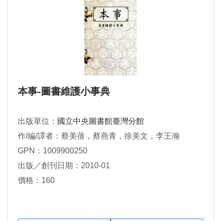
本事-圖書維護小事典
出版單位：
國立中央圖書館臺灣分館
作/編/譯者：蔡美蒨，蔡燕青，徐美文，李王瀚
GPN：1009900250
出版／創刊日期：2010-01
價格：160