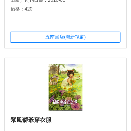
出版／創刊日期：2010-01
價格：420
五南書店(開新視窗)
幫風獅爺穿衣服