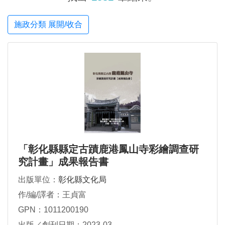
施政分類 展開/收合
「彰化縣縣定古蹟鹿港鳳山寺彩繪調查研
究計畫」成果報告書
出版單位：
彰化縣文化局
作/編/譯者：王貞富
GPN：1011200190
出版／創刊日期：2023-03