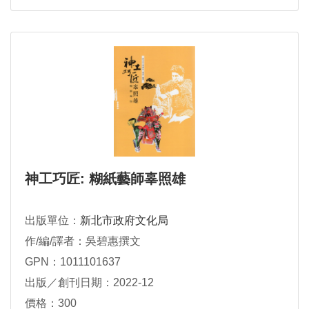
神工巧匠: 糊紙藝師辜照雄
出版單位：
新北市政府文化局
作/編/譯者：吳碧惠撰文
GPN：1011101637
出版／創刊日期：2022-12
價格：300