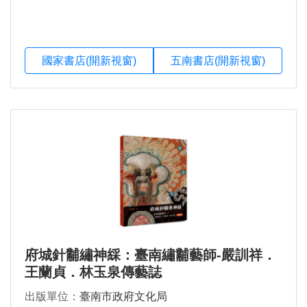
國家書店(開新視窗)
五南書店(開新視窗)
府城針黼繡神綵：臺南繡黼藝師-嚴訓祥．
王蘭貞．林玉泉傳藝誌
出版單位：
臺南市政府文化局