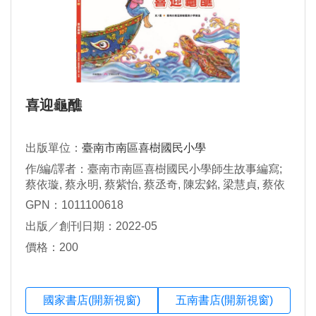
喜迎龜醮
出版單位：
臺南市南區喜樹國民小學
作/編/譯者：臺南市南區喜樹國民小學師生故事編寫;
蔡依璇, 蔡永明, 蔡紫怡, 蔡丞奇, 陳宏銘, 梁慧貞, 蔡依
珊繪圖
GPN：1011100618
出版／創刊日期：2022-05
價格：200
國家書店(開新視窗)
五南書店(開新視窗)