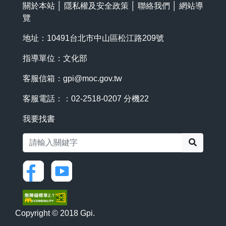
關於本站
│
隱私權及安全政策
│
聯絡我們
│
網站導
覽
地址：10491台北市中山區松江路209號
指導單位：文化部
客服信箱：
gpi@moc.gov.tw
客服電話：：02-2518-0207 分機22
我要找書
搜尋
Copyright © 2018 Gpi.