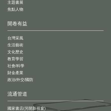
主題書展
焦點人物
開卷有益
台灣采風
生活藝術
文化歷史
教育學習
社會/科學
財金產業
政治/外交/國防
流通管道
國家書店(另開新視窗)